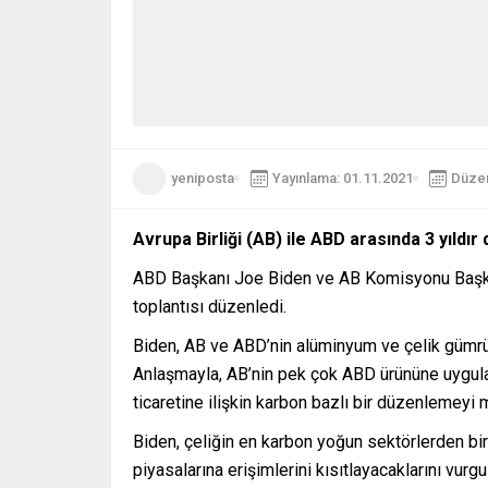
yeniposta
Yayınlama: 01.11.2021
Düzen
Avrupa Birliği (AB) ile ABD arasında 3 yıld
ABD Başkanı Joe Biden ve AB Komisyonu Başkanı
toplantısı düzenledi.
Biden, AB ve ABD’nin alüminyum ve çelik gümrük ve
Anlaşmayla, AB’nin pek çok ABD ürününe uygulad
ticaretine ilişkin karbon bazlı bir düzenlemey
Biden, çeliğin en karbon yoğun sektörlerden biri
piyasalarına erişimlerini kısıtlayacaklarını vurgu