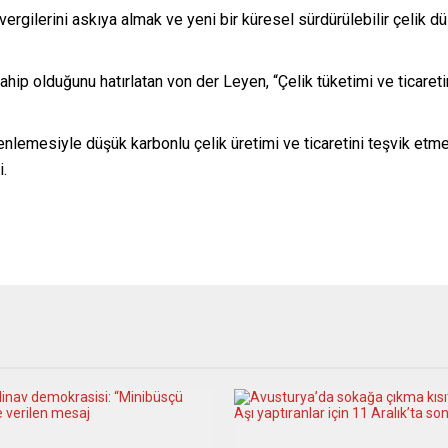
rgilerini askıya almak ve yeni bir küresel sürdürülebilir çelik
ip olduğunu hatırlatan von der Leyen, “Çelik tüketimi ve ticaretin
nlemesiyle düşük karbonlu çelik üretimi ve ticaretini teşvik etme
i.