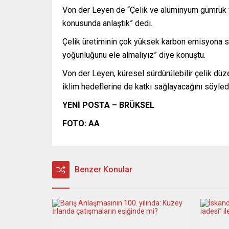
Von der Leyen de “Çelik ve alüminyum gümrük ve
konusunda anlaştık” dedi.
Çelik üretiminin çok yüksek karbon emisyona sah
yoğunluğunu ele almalıyız” diye konuştu.
Von der Leyen, küresel sürdürülebilir çelik düze
iklim hedeflerine de katkı sağlayacağını söyled
YENİ POSTA – BRÜKSEL
FOTO: AA
Benzer Konular