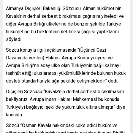
Almanya Dışişleri Bakanlığı Sözcüsü, Alman hükümetinin
Kavala’nın derhal serbest bırakılması çağrısını yineledi ve
diğer Avrupa Birliği ülkelerine de benzer şekilde Türkiye
hükümetine bu beklentinin iletilmesi çağrısı yaptıklarını
söyledi.
Sözcü konuyla ilgili açıklamasında “(Üçüncü Gezi
Davasında verilen) Hüküm, Avrupa Konseyi üyesi ve
Avrupa Birliği’ne aday ülke olan Türkiye’nin bağlı kalmayı
taahhüt ettiği uluslararası yükümlülüklerinde bulunan hukuk
devleti standartlarıyla ağır şekilde çelişmektedir” dedi.
Dışişleri Sözcüsü “Kavala’nın derhal serbest bırakılmasını
bekliyoruz. Avrupa İnsan Hakları Mahkemesi bu konuda
Türkiye’yi bağlayıcı şekilde yükümlülük altına almıştır” diye
konuştu.
Sözcü ”Osman Kavala hakkındaki şoke edici hüküm ve