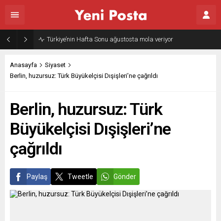
Türkiye’nin Hafta Sonu ağustosta mola veriyor
Anasayfa
Siyaset
Berlin, huzursuz: Türk Büyükelçisi Dışişleri’ne çağrıldı
Berlin, huzursuz: Türk
Büyükelçisi Dışişleri’ne
çağrıldı
Paylaş
Tweetle
Gönder