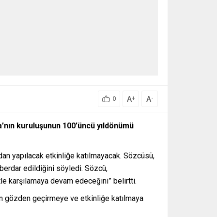
A
A
+
-
0
nda’nın kuruluşunun 100’üncü yıldönümü
ndan yapılacak etkinliğe katılmayacak. Sözcüsü,
berdar edildiğini söyledi. Sözcü,
le karşılamaya devam edeceğini” belirtti.
niden gözden geçirmeye ve etkinliğe katılmaya