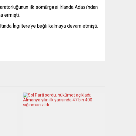
mparatorluğunun ilk sömürgesi İrlanda Adası’ndan
a ermişti.
tında İngiltere’ye bağlı kalmaya devam etmişti.