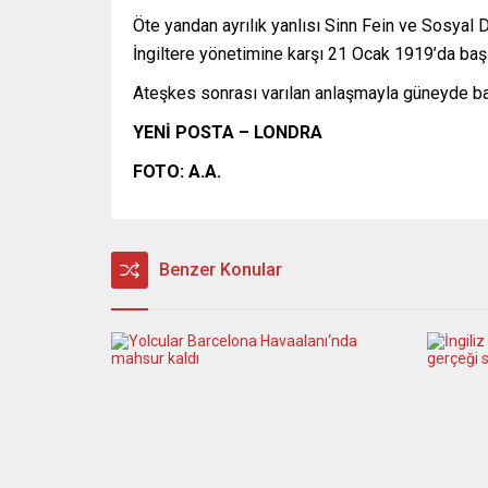
Öte yandan ayrılık yanlısı Sinn Fein ve Sosyal D
İngiltere yönetimine karşı 21 Ocak 1919’da ba
Ateşkes sonrası varılan anlaşmayla güneyde bağı
YENİ POSTA – LONDRA
FOTO: A.A.
Benzer Konular