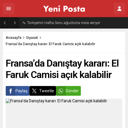
Türkiye’nin Hafta Sonu ağustosta mola veriyor
Anasayfa
Siyaset
Fransa’da Danıştay kararı: El Faruk Camisi açık kalabilir
Fransa’da Danıştay kararı: El
Faruk Camisi açık kalabilir
Paylaş
Tweetle
Gönder