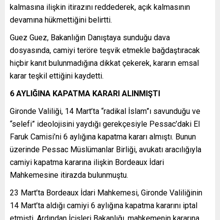
kalmasına ilişkin itirazını reddederek, açık kalmasının
devamına hükmettiğini belirtti.
Guez Guez, Bakanlığın Danıştaya sunduğu dava
dosyasında, camiyi teröre teşvik etmekle bağdaştıracak
hiçbir kanıt bulunmadığına dikkat çekerek, kararın emsal
karar teşkil ettiğini kaydetti.
6 AYLIĞINA KAPATMA KARARI ALINMIŞTI
Gironde Valiliği, 14 Mart’ta “radikal İslam”ı savunduğu ve
“selefi” ideolojisini yaydığı gerekçesiyle Pessac’daki El
Faruk Camisi’ni 6 aylığına kapatma kararı almıştı. Bunun
üzerinde Pessac Müslümanlar Birliği, avukatı aracılığıyla
camiyi kapatma kararına ilişkin Bordeaux İdari
Mahkemesine itirazda bulunmuştu.
23 Mart’ta Bordeaux İdari Mahkemesi, Gironde Valiliğinin
14 Mart’ta aldığı camiyi 6 aylığına kapatma kararını iptal
etmişti. Ardından İçişleri Bakanlığı, mahkemenin kararına