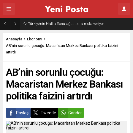
Türkiye’nin Hafta Sonu ağustosta mola veriyor
Anasayfa
Ekonomi
AB’nin sorunlu çocuğu: Macaristan Merkez Bankası politika faizini
artırdı
AB’nin sorunlu çocuğu:
Macaristan Merkez Bankası
politika faizini artırdı
Paylaş
Tweetle
Gönder