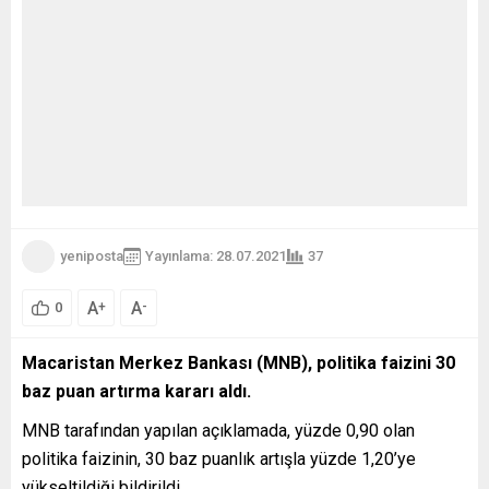
yeniposta
Yayınlama: 28.07.2021
37
A
A
+
-
0
Macaristan Merkez Bankası (MNB), politika faizini 30
baz puan artırma kararı aldı.
MNB tarafından yapılan açıklamada, yüzde 0,90 olan
politika faizinin, 30 baz puanlık artışla yüzde 1,20’ye
yükseltildiği bildirildi.