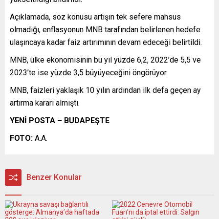
Açıklamada, söz konusu artışın tek sefere mahsus
olmadığı, enflasyonun MNB tarafından belirlenen hedefe
ulaşıncaya kadar faiz artırımının devam edeceği belirtildi.
MNB, ülke ekonomisinin bu yıl yüzde 6,2, 2022’de 5,5 ve
2023’te ise yüzde 3,5 büyüyeceğini öngörüyor.
MNB, faizleri yaklaşık 10 yılın ardından ilk defa geçen ay
artırma kararı almıştı.
YENİ POSTA – BUDAPEŞTE
FOTO:
A.A.
Benzer Konular