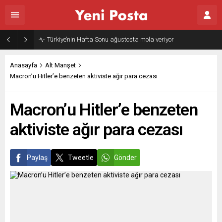
Türkiye’nin Hafta Sonu ağustosta mola veriyor
Anasayfa
Alt Manşet
Macron’u Hitler’e benzeten aktiviste ağır para cezası
Macron’u Hitler’e benzeten
aktiviste ağır para cezası
Paylaş
Tweetle
Gönder