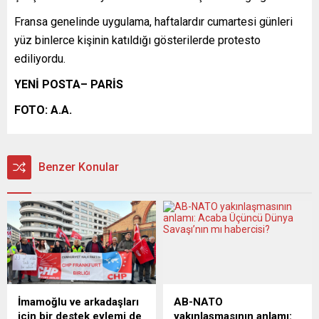
Fransa genelinde uygulama, haftalardır cumartesi günleri
yüz binlerce kişinin katıldığı gösterilerde protesto
ediliyordu.
YENİ POSTA– PARİS
FOTO: A.A.
Benzer Konular
İmamoğlu ve arkadaşları
AB-NATO
için bir destek eylemi de
yakınlaşmasının anlamı: