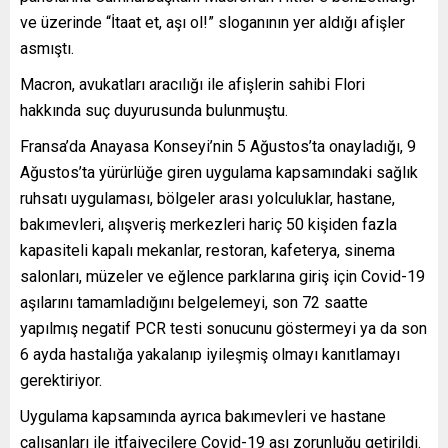
ve üzerinde “İtaat et, aşı ol!” sloganının yer aldığı afişler
asmıştı.
Macron, avukatları aracılığı ile afişlerin sahibi Flori
hakkında suç duyurusunda bulunmuştu.
Fransa’da Anayasa Konseyi’nin 5 Ağustos’ta onayladığı, 9
Ağustos’ta yürürlüğe giren uygulama kapsamındaki sağlık
ruhsatı uygulaması, bölgeler arası yolculuklar, hastane,
bakımevleri, alışveriş merkezleri hariç 50 kişiden fazla
kapasiteli kapalı mekanlar, restoran, kafeterya, sinema
salonları, müzeler ve eğlence parklarına giriş için Covid-19
aşılarını tamamladığını belgelemeyi, son 72 saatte
yapılmış negatif PCR testi sonucunu göstermeyi ya da son
6 ayda hastalığa yakalanıp iyileşmiş olmayı kanıtlamayı
gerektiriyor.
Uygulama kapsamında ayrıca bakımevleri ve hastane
çalışanları ile itfaiyecilere Covid-19 aşı zorunluğu getirildi.