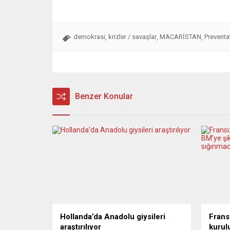
demokrasi
krizler / savaşlar
MACARİSTAN
Preventa
,
,
,
Benzer Konular
Hollanda’da Anadolu giysileri
Frans
araştırılıyor
kurul