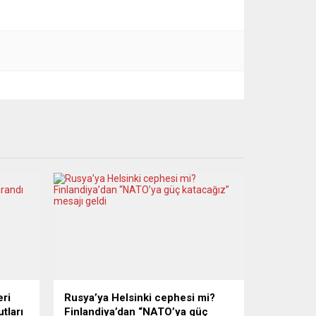
eri
Rusya’ya Helsinki cephesi mi?
tları
Finlandiya’dan “NATO’ya güç