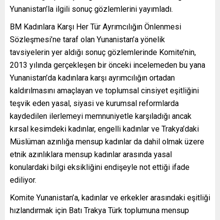
Yunanistan’la ilgili sonuç gözlemlerini yayımladı.
BM Kadınlara Karşı Her Tür Ayrımcılığın Önlenmesi
Sözleşmesi’ne taraf olan Yunanistan’a yönelik
tavsiyelerin yer aldığı sonuç gözlemlerinde Komite’nin,
2013 yılında gerçekleşen bir önceki incelemeden bu yana
Yunanistan’da kadınlara karşı ayrımcılığın ortadan
kaldırılmasını amaçlayan ve toplumsal cinsiyet eşitliğini
teşvik eden yasal, siyasi ve kurumsal reformlarda
kaydedilen ilerlemeyi memnuniyetle karşıladığı ancak
kırsal kesimdeki kadınlar, engelli kadınlar ve Trakya’daki
Müslüman azınlığa mensup kadınlar da dahil olmak üzere
etnik azınlıklara mensup kadınlar arasında yasal
konulardaki bilgi eksikliğini endişeyle not ettiği ifade
ediliyor.
Komite Yunanistan’a, kadınlar ve erkekler arasındaki eşitliği
hızlandırmak için Batı Trakya Türk toplumuna mensup