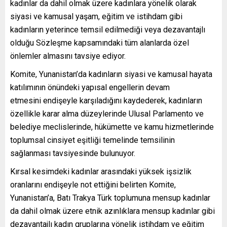
kadınlar da dahil olmak üzere kadınlara yönelik olarak
siyasi ve kamusal yaşam, eğitim ve istihdam gibi
kadınların yeterince temsil edilmediği veya dezavantajlı
olduğu Sözleşme kapsamındaki tüm alanlarda özel
önlemler almasını tavsiye ediyor.
Komite, Yunanistan’da kadınların siyasi ve kamusal hayata
katılımının önündeki yapısal engellerin devam
etmesini endişeyle karşıladığını kaydederek, kadınların
özellikle karar alma düzeylerinde Ulusal Parlamento ve
belediye meclislerinde, hükümette ve kamu hizmetlerinde
toplumsal cinsiyet eşitliği temelinde temsilinin
sağlanması tavsiyesinde bulunuyor.
Kırsal kesimdeki kadınlar arasındaki yüksek işsizlik
oranlarını endişeyle not ettiğini belirten Komite,
Yunanistan’a, Batı Trakya Türk toplumuna mensup kadınlar
da dahil olmak üzere etnik azınlıklara mensup kadınlar gibi
dezavantajlı kadın gruplarına yönelik istihdam ve eğitim