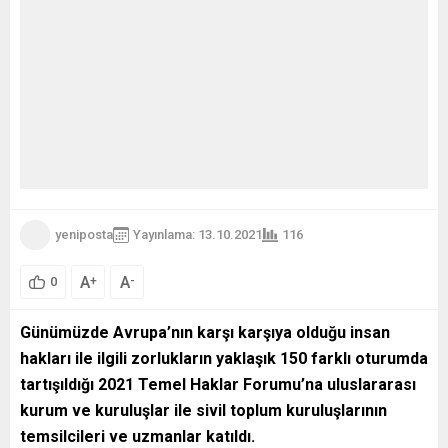
yeniposta
Yayınlama: 13.10.2021
116
A
A
+
-
0
Günümüzde Avrupa’nın karşı karşıya olduğu insan
hakları ile ilgili zorlukların yaklaşık 150 farklı oturumda
tartışıldığı 2021 Temel Haklar Forumu’na uluslararası
kurum ve kuruluşlar ile sivil toplum kuruluşlarının
temsilcileri ve uzmanlar katıldı.