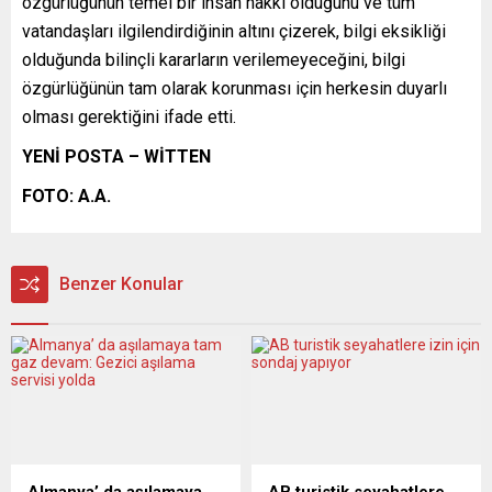
özgürlüğünün temel bir insan hakkı olduğunu ve tüm
vatandaşları ilgilendirdiğinin altını çizerek, bilgi eksikliği
olduğunda bilinçli kararların verilemeyeceğini, bilgi
özgürlüğünün tam olarak korunması için herkesin duyarlı
olması gerektiğini ifade etti.
YENİ POSTA –
WİTTEN
FOTO: A.A.
Benzer Konular