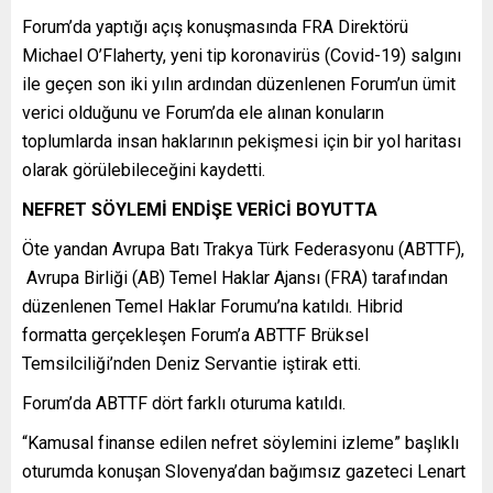
Forum’da yaptığı açış konuşmasında FRA Direktörü
Michael O’Flaherty, yeni tip koronavirüs (Covid-19) salgını
ile geçen son iki yılın ardından düzenlenen Forum’un ümit
verici olduğunu ve Forum’da ele alınan konuların
toplumlarda insan haklarının pekişmesi için bir yol haritası
olarak görülebileceğini kaydetti.
NEFRET SÖYLEMİ ENDİŞE VERİCİ BOYUTTA
Öte yandan Avrupa Batı Trakya Türk Federasyonu (ABTTF),
Avrupa Birliği (AB) Temel Haklar Ajansı (FRA) tarafından
düzenlenen Temel Haklar Forumu’na katıldı. Hibrid
formatta gerçekleşen Forum’a ABTTF Brüksel
Temsilciliği’nden Deniz Servantie iştirak etti.
Forum’da ABTTF dört farklı oturuma katıldı.
“Kamusal finanse edilen nefret söylemini izleme” başlıklı
oturumda konuşan Slovenya’dan bağımsız gazeteci Lenart