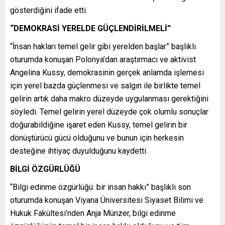
gösterdiğini ifade etti.
“DEMOKRASİ YERELDE GÜÇLENDİRİLMELİ”
“İnsan hakları temel gelir gibi yerelden başlar” başlıklı
oturumda konuşan Polonya’dan araştırmacı ve aktivist
Angelina Kussy, demokrasinin gerçek anlamda işlemesi
için yerel bazda güçlenmesi ve salgın ile birlikte temel
gelirin artık daha makro düzeyde uygulanması gerektiğini
söyledi. Temel gelirin yerel düzeyde çok olumlu sonuçlar
doğurabildiğine işaret eden Kussy, temel gelirin bir
dönüştürücü gücü olduğunu ve bunun için herkesin
desteğine ihtiyaç duyulduğunu kaydetti.
BİLGİ ÖZGÜRLÜĞÜ
“Bilgi edinme özgürlüğü: bir insan hakkı” başlıklı son
oturumda konuşan Viyana Üniversitesi Siyaset Bilimi ve
Hukuk Fakültesi’nden Anja Münzer, bilgi edinme