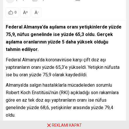
A
A
+
-
0
Federal Almanya’da aşılama oranı yetişkinlerde yüzde
75,9, nüfus genelinde ise yüzde 65,3 oldu. Gerçek
aşılama oranlarının yüzde 5 daha yüksek olduğu
tahmin ediliyor.
Federal Almanya’da koronavirüse karşı çift doz aşı
yaptıranların oranı yüzde 65,3’e yükseldi. Yetişkin nüfusta
ise bu oran yüzde 75,9 olarak kaydedildi.
Almanya’da salgın hastalıklarla mücadeleden sorumlu
Robert Koch Enstitüsü’nün (RKI) açıkladığı son rakamlara
göre en az tek doz aşı yaptıranların oranı ise nüfus
genelinde yüzde 68,6, yetişkinler arasında yüzde 79,4
oldu.
Almanya Sağlık Bakanlığı verilerine göre 83,2 milyon
REKLAMI KAPAT