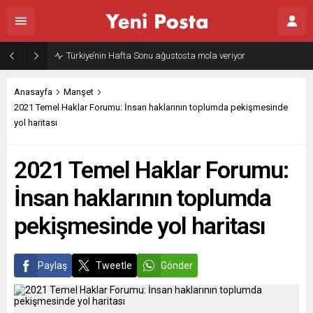
Gazze’nin geleceği: Teknokratik kontrol mü, kolonializm mi?
Anasayfa
Manşet
2021 Temel Haklar Forumu: İnsan haklarının toplumda pekişmesinde
yol haritası
2021 Temel Haklar Forumu:
İnsan haklarının toplumda
pekişmesinde yol haritası
Paylaş
Tweetle
Gönder