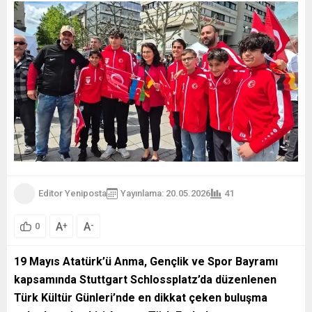
Editor Yeniposta
Yayınlama: 20.05.2026
41
A
A
+
-
0
19 Mayıs Atatürk’ü Anma, Gençlik ve Spor Bayramı
kapsamında Stuttgart Schlossplatz’da düzenlenen
Türk Kültür Günleri’nde en dikkat çeken buluşma