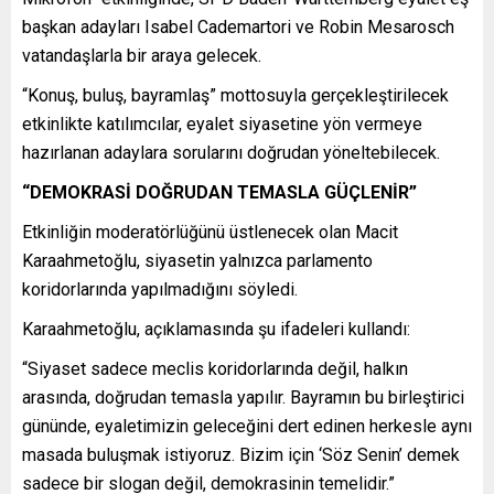
başkan adayları Isabel Cademartori ve Robin Mesarosch
vatandaşlarla bir araya gelecek.
“Konuş, buluş, bayramlaş” mottosuyla gerçekleştirilecek
etkinlikte katılımcılar, eyalet siyasetine yön vermeye
hazırlanan adaylara sorularını doğrudan yöneltebilecek.
“DEMOKRASİ DOĞRUDAN TEMASLA GÜÇLENİR”
Etkinliğin moderatörlüğünü üstlenecek olan Macit
Karaahmetoğlu, siyasetin yalnızca parlamento
koridorlarında yapılmadığını söyledi.
Karaahmetoğlu, açıklamasında şu ifadeleri kullandı:
“Siyaset sadece meclis koridorlarında değil, halkın
arasında, doğrudan temasla yapılır. Bayramın bu birleştirici
gününde, eyaletimizin geleceğini dert edinen herkesle aynı
masada buluşmak istiyoruz. Bizim için ‘Söz Senin’ demek
sadece bir slogan değil, demokrasinin temelidir.”