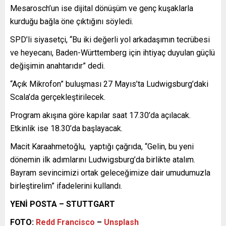
Mesarosch’un ise dijital dönüşüm ve genç kuşaklarla
kurduğu bağla öne çıktığını söyledi.
SPD’li siyasetçi, “Bu iki değerli yol arkadaşımın tecrübesi
ve heyecanı, Baden-Württemberg için ihtiyaç duyulan güçlü
değişimin anahtarıdır” dedi.
“Açık Mikrofon” buluşması 27 Mayıs’ta Ludwigsburg’daki
Scala’da gerçekleştirilecek.
Program akışına göre kapılar saat 17.30’da açılacak.
Etkinlik ise 18.30’da başlayacak.
Macit Karaahmetoğlu, yaptığı çağrıda, “Gelin, bu yeni
dönemin ilk adımlarını Ludwigsburg’da birlikte atalım.
Bayram sevincimizi ortak geleceğimize dair umudumuzla
birleştirelim” ifadelerini kullandı.
YENİ POSTA – STUTTGART
FOTO:
Redd Francisco
–
Unsplash