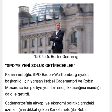
15.04.26, Berlin, Germany,
“SPD’YE YENİ SOLUK GETİRECEKLER”
Karaahmetoğlu, SPD Baden-Württemberg eyalet
başkanlığı için yarışan Isabel Cademartori ve Robin
Mesarosch’un partiye yeni bir enerji katacağına inandığını
da dile getirdi.
Cademartori’nin altyapı ve ekonomi politikalarındaki
uzmanlığına dikkat çeken Karaahmetoğlu, Robin