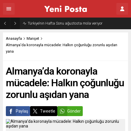
Gazze’nin geleceği: Teknokratik kontrol mü, kolonializm mi?
Anasayfa
Manşet
Almanya’da koronayla mücadele: Halkın çoğunluğu zorunlu aşıdan
yana
Almanya’da koronayla
mücadele: Halkın çoğunluğu
zorunlu aşıdan yana
Paylaş
Tweetle
Gönder