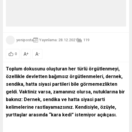
yeniposta
Yayınlama: 28.12.2021
119
A
A
+
-
0
Toplum dokusunu oluşturan her türlü örgütlenmeyi,
özellikle devletten bağımsız örgütlenmeleri, dernek,
sendika, hatta siyasi partileri bile görmemezlikten
geldi. Vaktiniz varsa, zamanınız olursa, nutuklarına bir
bakınız: Dernek, sendika ve hatta siyasi parti
kelimelerine rastlayamazsınız. Kendisiyle, özüyle,
yurttaşlar arasında “kara kedi” istemiyor açıkçası.