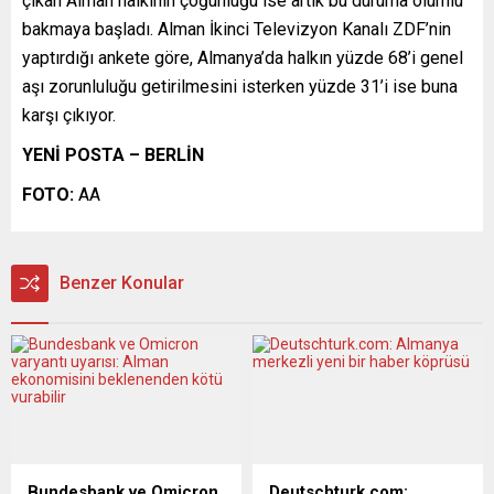
çıkan Alman halkının çoğunluğu ise artık bu duruma olumlu
bakmaya başladı. Alman İkinci Televizyon Kanalı ZDF’nin
yaptırdığı ankete göre, Almanya’da halkın yüzde 68’i genel
aşı zorunluluğu getirilmesini isterken yüzde 31’i ise buna
karşı çıkıyor.
YENİ POSTA – BERLİN
FOTO:
AA
Benzer Konular
Bundesbank ve Omicron
Deutschturk.com: