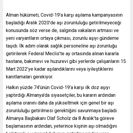
Alman hükümeti, Covid-19’a karşı aşılama kampanyasının
başladığı Aralık 2020’de aşı zorunluluğu getirilmeyeceği
konusunda söz verse de, salgında vakaların artması ve
yeni varyantların ortaya çıkması, zorunlu aşıyı gündeme
taşıdı. İlk adım olarak sağlık personeline aşı zorunluğu
getirilerek Federal Meclis’te ay ortasında alınan kararla
hastane, bakımevi ve huzurevi gibi yerlerde çalışanların 15
Mart 2022’ye kadar aşılandıklarını veya iyileştiklerini
kanıtlamaları gerekiyor.
Halkın yüzde 74’ünün Covid-19’a karşı ilk doz aşıyı
yaptırdığı Almanya’da siyasetçiler, bu kararın ardından
aşılama oranını daha da yükseltmek için genel bir aşı
zorunluluğu getirilmesi gerektiğini savunmaya başladı.
Almanya Başbakanı Olaf Scholz da 8 Aralık’ta göreve
başlamasının ardından, yeterince kişinin aşı olmadığını