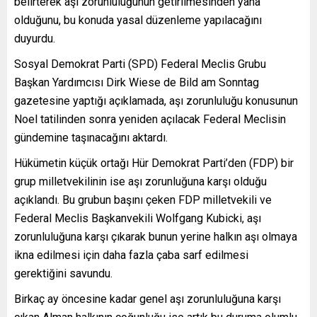
belirterek aşı zorunluluğunun getirilmesinden yana
olduğunu, bu konuda yasal düzenleme yapılacağını
duyurdu.
Sosyal Demokrat Parti (SPD) Federal Meclis Grubu
Başkan Yardımcısı Dirk Wiese de Bild am Sonntag
gazetesine yaptığı açıklamada, aşı zorunluluğu konusunun
Noel tatilinden sonra yeniden açılacak Federal Meclisin
gündemine taşınacağını aktardı.
Hükümetin küçük ortağı Hür Demokrat Parti’den (FDP) bir
grup milletvekilinin ise aşı zorunluğuna karşı olduğu
açıklandı. Bu grubun başını çeken FDP milletvekili ve
Federal Meclis Başkanvekili Wolfgang Kubicki, aşı
zorunluluğuna karşı çıkarak bunun yerine halkın aşı olmaya
ikna edilmesi için daha fazla çaba sarf edilmesi
gerektiğini savundu.
Birkaç ay öncesine kadar genel aşı zorunluluğuna karşı