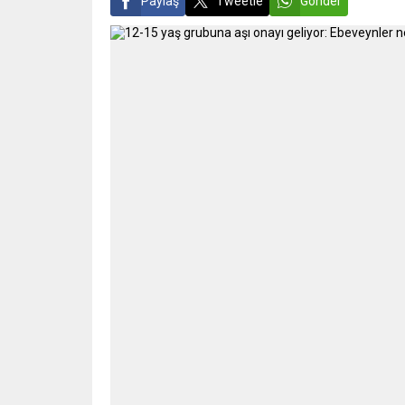
Paylaş
Tweetle
Gönder