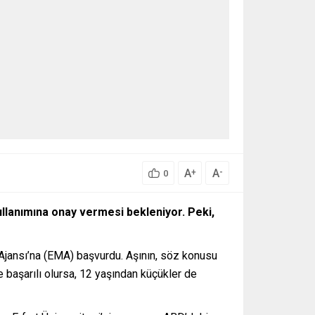
A
A
+
-
0
ullanımına onay vermesi bekleniyor. Peki,
 Ajansı’na (EMA) başvurdu. Aşının, söz konusu
başarılı olursa, 12 yaşından küçükler de