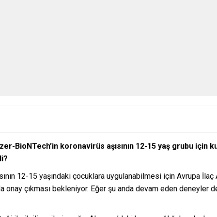
zer-BioNTech’in koronavirüs aşısının 12-15 yaş grubu için k
li?
ısının 12-15 yaşındaki çocuklara uygulanabilmesi için Avrupa İlaç
a onay çıkması bekleniyor. Eğer şu anda devam eden deneyler de 