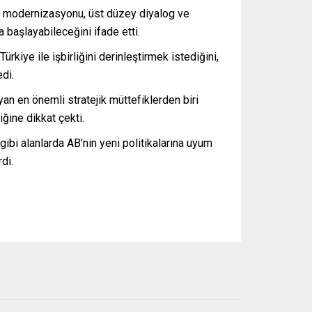
nin modernizasyonu, üst düzey diyalog ve
a başlayabileceğini ifade etti.
kiye ile işbirliğini derinleştirmek istediğini,
edi.
yan en önemli stratejik müttefiklerden biri
iğine dikkat çekti.
gibi alanlarda AB’nin yeni politikalarına uyum
di.