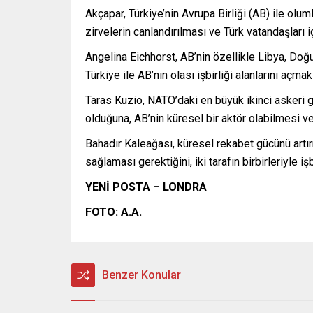
Akçapar, Türkiye’nin Avrupa Birliği (AB) ile o
zirvelerin canlandırılması ve Türk vatandaşları i
Angelina Eichhorst, AB’nin özellikle Libya, Doğu
Türkiye ile AB’nin olası işbirliği alanlarını açma
Taras Kuzio, NATO’daki en büyük ikinci askeri gü
olduğuna, AB’nin küresel bir aktör olabilmesi ve 
Bahadır Kaleağası, küresel rekabet gücünü artırm
sağlaması gerektiğini, iki tarafın birbirleriyle
YENİ POSTA – LONDRA
FOTO: A.A.
Benzer Konular