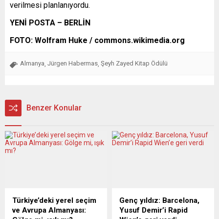
verilmesi planlanıyordu.
YENİ POSTA – BERLİN
FOTO: Wolfram Huke / commons.wikimedia.org
Almanya
Jürgen Habermas
Şeyh Zayed Kitap Ödülü
,
,
Benzer Konular
Türkiye’deki yerel seçim
Genç yıldız: Barcelona,
ve Avrupa Almanyası:
Yusuf Demir’i Rapid