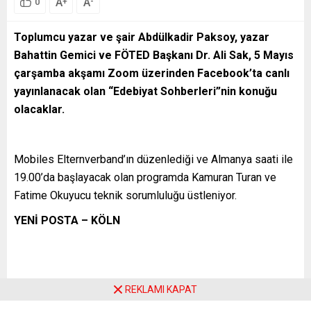
A
A
+
-
0
Toplumcu yazar ve şair Abdülkadir Paksoy, yazar
Bahattin Gemici ve FÖTED Başkanı Dr. Ali Sak, 5 Mayıs
çarşamba akşamı Zoom üzerinden Facebook’ta canlı
yayınlanacak olan “Edebiyat Sohberleri”nin konuğu
olacaklar.
Mobiles Elternverband’ın düzenlediği ve Almanya saati ile
19.00’da başlayacak olan programda Kamuran Turan ve
Fatime Okuyucu teknik sorumluluğu üstleniyor.
YENİ POSTA – KÖLN
REKLAMI KAPAT