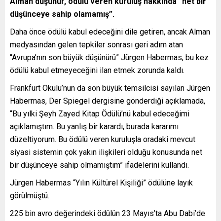
Alman düşünür, ödülü veren kuruluş hakkında “net bir
düşünceye sahip olamamış”.
Daha önce ödülü kabul edeceğini dile getiren, ancak Alman
medyasından gelen tepkiler sonrası geri adım atan
“Avrupa’nın son büyük düşünürü” Jürgen Habermas, bu kez
ödülü kabul etmeyeceğini ilan etmek zorunda kaldı.
Frankfurt Okulu’nun da son büyük temsilcisi sayılan Jürgen
Habermas, Der Spiegel dergisine gönderdiği açıklamada,
“Bu yılki Şeyh Zayed Kitap Ödülü’nü kabul edeceğimi
açıklamıştım. Bu yanlış bir karardı, burada kararımı
düzeltiyorum. Bu ödülü veren kuruluşla oradaki mevcut
siyasi sistemin çok yakın ilişkileri olduğu konusunda net
bir düşünceye sahip olmamıştım” ifadelerini kullandı.
Jürgen Habermas “Yılın Kültürel Kişiliği” ödülüne layık
görülmüştü.
225 bin avro değerindeki ödülün 23 Mayıs’ta Abu Dabi’de