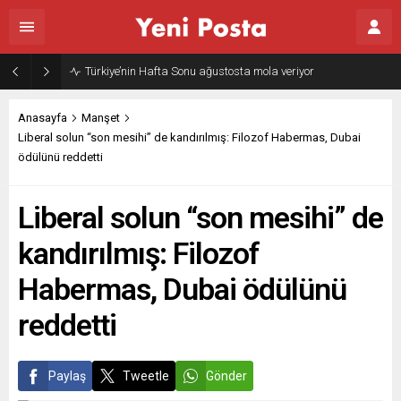
Türkiye’nin Hafta Sonu ağustosta mola veriyor
Anasayfa
Manşet
Liberal solun “son mesihi” de kandırılmış: Filozof Habermas, Dubai
ödülünü reddetti
Liberal solun “son mesihi” de
kandırılmış: Filozof
Habermas, Dubai ödülünü
reddetti
Paylaş
Tweetle
Gönder