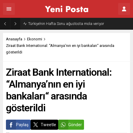
Türkiye’nin Hafta Sonu ağustosta mola veriyor
Anasayfa
Ekonomi
Ziraat Bank International: “Almanya’nın en iyi bankaları“ arasında
gösterildi
Ziraat Bank International:
“Almanya’nın en iyi
bankaları“ arasında
gösterildi
Paylaş
Tweetle
Gönder