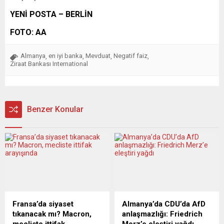
YENİ POSTA – BERLİN
FOTO: AA
Almanya
en iyi banka
Mevduat
Negatif faiz
,
,
,
,
Ziraat Bankası International
Benzer Konular
Fransa’da siyaset
Almanya’da CDU’da AfD
tıkanacak mı? Macron,
anlaşmazlığı: Friedrich