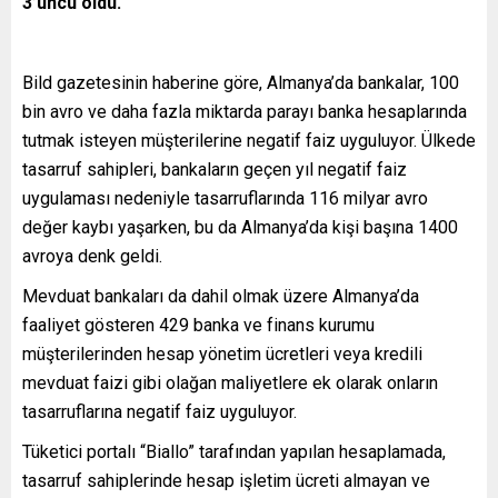
3’üncü oldu.
Bild gazetesinin haberine göre, Almanya’da bankalar, 100
bin avro ve daha fazla miktarda parayı banka hesaplarında
tutmak isteyen müşterilerine negatif faiz uyguluyor. Ülkede
tasarruf sahipleri, bankaların geçen yıl negatif faiz
uygulaması nedeniyle tasarruflarında 116 milyar avro
değer kaybı yaşarken, bu da Almanya’da kişi başına 1400
avroya denk geldi.
Mevduat bankaları da dahil olmak üzere Almanya’da
faaliyet gösteren 429 banka ve finans kurumu
müşterilerinden hesap yönetim ücretleri veya kredili
mevduat faizi gibi olağan maliyetlere ek olarak onların
tasarruflarına negatif faiz uyguluyor.
Tüketici portalı “Biallo” tarafından yapılan hesaplamada,
tasarruf sahiplerinde hesap işletim ücreti almayan ve