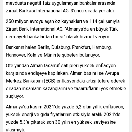
mevduata negatif faiz uygulamayan bankalar arasında
Ziraat Bankası International AG, 3’üncü sırada yer aldı.
250 milyon avroyu aşan öz kaynakları ve 114 çalışanıyla
Ziraat Bank International AG, “Almanya’da en büyük Türk
sermayeli bankalardan birisi” olarak hizmet veriyor.
Bankanın halen Berlin, Duisburg, Frankfurt, Hamburg,
Hannover, Köln ve Münih’te şubeleri bulunuyor.
Öte yandan Alman tasarruf sahipleri yüksek enflasyon
karşısında endişeye kapılırken, Alman basını ise Avrupa
Merkez Bankasını (ECB) enflasyondaki artışı tolere ederek
sıradan insanların kazançlarını ve tasarruflarını yok etmekle
suçluyor.
Almanya’da kasım 2021’de yüzde 5,2 olan yıllık enflasyon,
yüksek enerji ve gıda fiyatlarının etkisiyle aralık 2021’de
yüzde 5,3’e çıkarak son 30 yılın en yüksek seviyesine
ulaşmıştı.