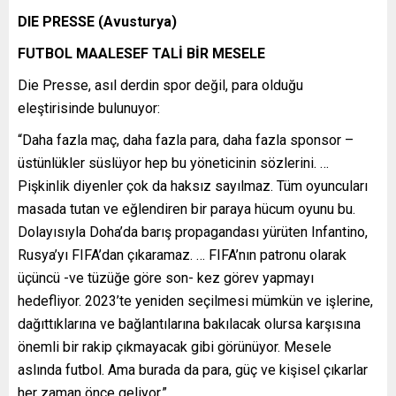
DIE PRESSE (Avusturya)
FUTBOL MAALESEF TALİ BİR MESELE
Die Presse, asıl derdin spor değil, para olduğu
eleştirisinde bulunuyor:
“Daha fazla maç, daha fazla para, daha fazla sponsor –
üstünlükler süslüyor hep bu yöneticinin sözlerini. …
Pişkinlik diyenler çok da haksız sayılmaz. Tüm oyuncuları
masada tutan ve eğlendiren bir paraya hücum oyunu bu.
Dolayısıyla Doha’da barış propagandası yürüten Infantino,
Rusya’yı FIFA’dan çıkaramaz. … FIFA’nın patronu olarak
üçüncü -ve tüzüğe göre son- kez görev yapmayı
hedefliyor. 2023’te yeniden seçilmesi mümkün ve işlerine,
dağıttıklarına ve bağlantılarına bakılacak olursa karşısına
önemli bir rakip çıkmayacak gibi görünüyor. Mesele
aslında futbol. Ama burada da para, güç ve kişisel çıkarlar
her zaman önce geliyor.”