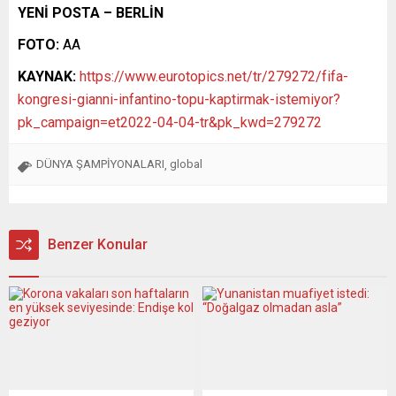
YENİ POSTA – BERLİN
FOTO:
AA
KAYNAK:
https://www.eurotopics.net/tr/279272/fifa-
kongresi-gianni-infantino-topu-kaptirmak-istemiyor?
pk_campaign=et2022-04-04-tr&pk_kwd=279272
DÜNYA ŞAMPİYONALARI
global
,
Benzer Konular