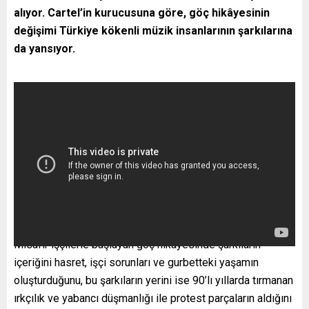
alıyor. Cartel’in kurucusuna göre,
göç hikâyesinin
değişimi Türkiye kökenli müzik insanlarının şarkılarına
da yansıyor.
Misafir işçilerle başlayan göç hikâyesinde şarkıların
içeriğini hasret, işçi sorunları ve gurbetteki yaşamın
oluşturduğunu, bu şarkıların yerini ise 90’lı yıllarda tırmanan
ırkçılık ve yabancı düşmanlığı ile protest parçaların aldığını