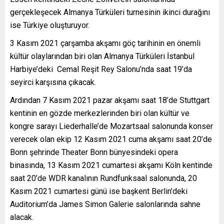
gerçekleşecek Almanya Türküleri turnesinin ikinci durağını
ise Türkiye oluşturuyor.
3 Kasım 2021 çarşamba akşamı göç tarihinin en önemli
kültür olaylarından biri olan Almanya Türküleri İstanbul
Harbiye’deki Cemal Reşit Rey Salonu’nda saat 19’da
seyirci karşısına çıkacak.
Ardından 7 Kasım 2021 pazar akşamı saat 18’de Stuttgart
kentinin en gözde merkezlerinden biri olan kültür ve
kongre sarayı Liederhalle’de Mozartsaal salonunda konser
verecek olan ekip 12 Kasım 2021 cuma akşamı saat 20’de
Bonn şehrinde Theater Bonn bünyesindeki opera
binasında, 13 Kasım 2021 cumartesi akşamı Köln kentinde
saat 20’de WDR kanalının Rundfunksaal salonunda, 20
Kasım 2021 cumartesi günü ise başkent Berlin’deki
Auditorium’da James Simon Galerie salonlarında sahne
alacak.