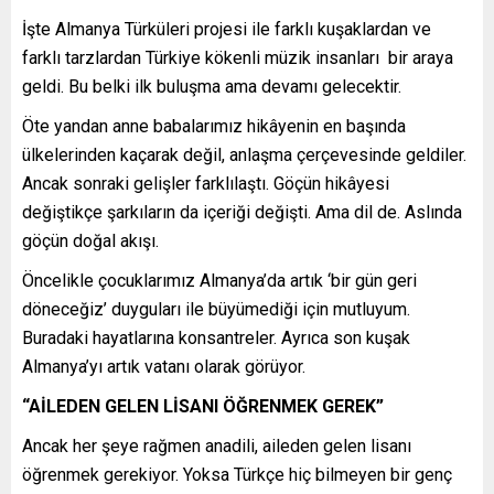
İşte Almanya Türküleri projesi ile farklı kuşaklardan ve
farklı tarzlardan Türkiye kökenli müzik insanları bir araya
geldi. Bu belki ilk buluşma ama devamı gelecektir.
Öte yandan anne babalarımız hikâyenin en başında
ülkelerinden kaçarak değil, anlaşma çerçevesinde geldiler.
Ancak sonraki gelişler farklılaştı. Göçün hikâyesi
değiştikçe şarkıların da içeriği değişti. Ama dil de. Aslında
göçün doğal akışı.
Öncelikle çocuklarımız Almanya’da artık ‘bir gün geri
döneceğiz’ duyguları ile büyümediği için mutluyum.
Buradaki hayatlarına konsantreler. Ayrıca son kuşak
Almanya’yı artık vatanı olarak görüyor.
“AİLEDEN GELEN LİSANI ÖĞRENMEK GEREK”
Ancak her şeye rağmen anadili, aileden gelen lisanı
öğrenmek gerekiyor. Yoksa Türkçe hiç bilmeyen bir genç