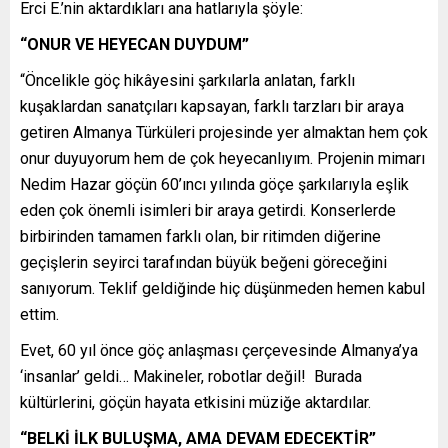
Erci E.’nin aktardıkları ana hatlarıyla şöyle:
“ONUR VE HEYECAN DUYDUM”
“Öncelikle göç hikâyesini şarkılarla anlatan, farklı
kuşaklardan sanatçıları kapsayan, farklı tarzları bir araya
getiren Almanya Türküleri projesinde yer almaktan hem çok
onur duyuyorum hem de çok heyecanlıyım. Projenin mimarı
Nedim Hazar göçün 60’ıncı yılında göçe şarkılarıyla eşlik
eden çok önemli isimleri bir araya getirdi. Konserlerde
birbirinden tamamen farklı olan, bir ritimden diğerine
geçişlerin seyirci tarafından büyük beğeni göreceğini
sanıyorum. Teklif geldiğinde hiç düşünmeden hemen kabul
ettim.
Evet, 60 yıl önce göç anlaşması çerçevesinde Almanya’ya
‘insanlar’ geldi… Makineler, robotlar değil! Burada
kültürlerini, göçün hayata etkisini müziğe aktardılar.
“BELKİ İLK BULUŞMA, AMA DEVAM EDECEKTİR”