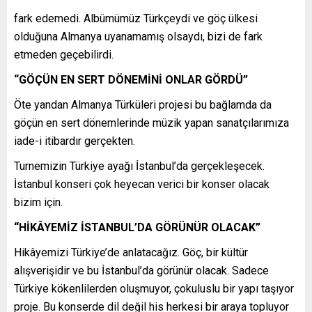
fark edemedi. Albümümüz Türkçeydi ve göç ülkesi
olduğuna Almanya uyanamamış olsaydı, bizi de fark
etmeden geçebilirdi.
“GÖÇÜN EN SERT DÖNEMİNİ ONLAR GÖRDÜ”
Öte yandan Almanya Türküleri projesi bu bağlamda da
göçün en sert dönemlerinde müzik yapan sanatçılarımıza
iade-i itibardır gerçekten.
Turnemizin Türkiye ayağı İstanbul’da gerçekleşecek.
İstanbul konseri çok heyecan verici bir konser olacak
bizim için.
“HİKÂYEMİZ İSTANBUL’DA GÖRÜNÜR OLACAK”
Hikâyemizi Türkiye’de anlatacağız. Göç, bir kültür
alışverişidir ve bu İstanbul’da görünür olacak. Sadece
Türkiye kökenlilerden oluşmuyor, çokuluslu bir yapı taşıyor
proje. Bu konserde dil değil his herkesi bir araya topluyor