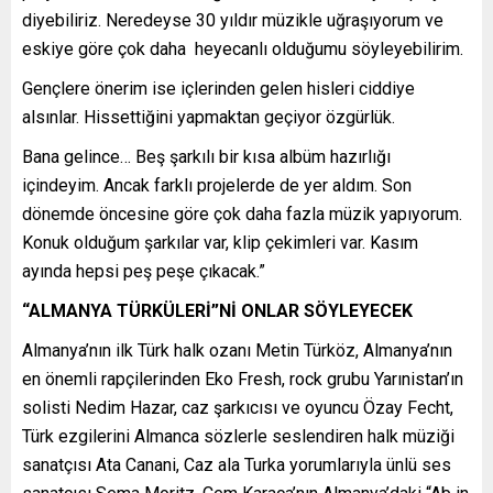
diyebiliriz. Neredeyse 30 yıldır müzikle uğraşıyorum ve
eskiye göre çok daha heyecanlı olduğumu söyleyebilirim.
Gençlere önerim ise içlerinden gelen hisleri ciddiye
alsınlar. Hissettiğini yapmaktan geçiyor özgürlük.
Bana gelince… Beş şarkılı bir kısa albüm hazırlığı
içindeyim. Ancak farklı projelerde de yer aldım. Son
dönemde öncesine göre çok daha fazla müzik yapıyorum.
Konuk olduğum şarkılar var, klip çekimleri var. Kasım
ayında hepsi peş peşe çıkacak.”
“ALMANYA TÜRKÜLERİ”Nİ ONLAR SÖYLEYECEK
Almanya’nın ilk Türk halk ozanı Metin Türköz, Almanya’nın
en önemli rapçilerinden Eko Fresh, rock grubu Yarınistan’ın
solisti Nedim Hazar, caz şarkıcısı ve oyuncu Özay Fecht,
Türk ezgilerini Almanca sözlerle seslendiren halk müziği
sanatçısı Ata Canani, Caz ala Turka yorumlarıyla ünlü ses