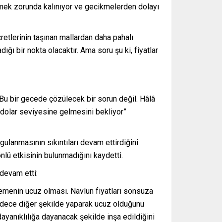
demek zorunda kalınıyor ve gecikmelerden dolayı
etlerinin taşınan mallardan daha pahalı
ğı bir nokta olacaktır. Ama soru şu ki, fiyatlar
“Bu bir gecede çözülecek bir sorun değil. Hâlâ
n dolar seviyesine gelmesini bekliyor”
ygulanmasının sıkıntıları devam ettirdiğini
nlü etkisinin bulunmadığını kaydetti.
 devam etti:
emenin ucuz olması. Navlun fiyatları sonsuza
adece diğer şekilde yaparak ucuz olduğunu
ayanıklılığa dayanacak şekilde inşa edildiğini