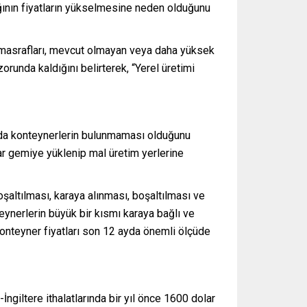
ğının fiyatların yükselmesine neden olduğunu
n masrafları, mevcut olmayan veya daha yüksek
zorunda kaldığını belirterek, “Yerel üretimi
sada konteynerlerin bulunmaması olduğunu
rar gemiye yüklenip mal üretim yerlerine
şaltılması, karaya alınması, boşaltılması ve
ynerlerin büyük bir kısmı karaya bağlı ve
konteyner fiyatları son 12 ayda önemli ölçüde
İngiltere ithalatlarında bir yıl önce 1600 dolar