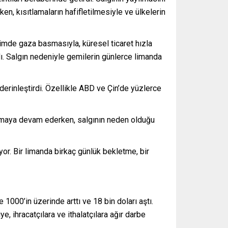
n, kısıtlamaların hafifletilmesiyle ve ülkelerin
timde gaza basmasıyla, küresel ticaret hızla
adı. Salgın nedeniyle gemilerin günlerce limanda
erinleştirdi. Özellikle ABD ve Çin’de yüzlerce
n olmaya devam ederken, salgının neden olduğu
r. Bir limanda birkaç günlük bekletme, bir
1000’in üzerinde arttı ve 18 bin doları aştı.
e, ihracatçılara ve ithalatçılara ağır darbe