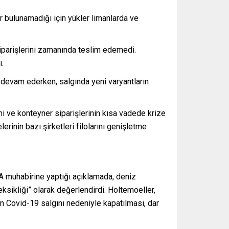
r bulunamadığı için yükler limanlarda ve
siparişlerini zamanında teslim edemedi.
ı.
devam ederken, salgında yeni varyantların
mi ve konteyner siparişlerinin kısa vadede krize
rinin bazı şirketleri filolarını genişletme
AA muhabirine yaptığı açıklamada, deniz
ksikliği” olarak değerlendirdi. Holtemoeller,
nın Covid-19 salgını nedeniyle kapatılması, dar