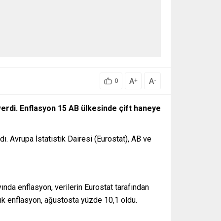
A
A
+
-
0
 verdi. Enflasyon 15 AB ülkesinde çift haneye
dı. Avrupa İstatistik Dairesi (Eurostat), AB ve
ında enflasyon, verilerin Eurostat tarafından
ık enflasyon, ağustosta yüzde 10,1 oldu.