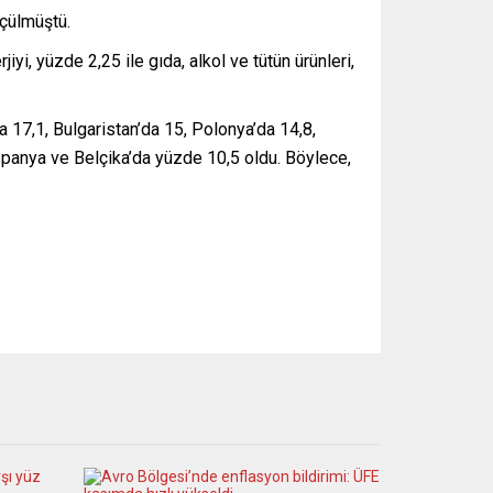
lçülmüştü.
iyi, yüzde 2,25 ile gıda, alkol ve tütün ürünleri,
 17,1, Bulgaristan’da 15, Polonya’da 14,8,
İspanya ve Belçika’da yüzde 10,5 oldu. Böylece,