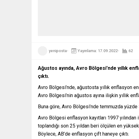
yeniposta
Yayınlama: 17.09.2022
62
Ağustos ayında, Avro Bölgesi’nde yıllık enfl
çıktı.
Avro Bölgesi’nde, ağustosta yıllık enflasyon ener
Avro Bölgesi’nin ağustos ayına ilişkin yıllık enf
Buna göre, Avro Bölgesi’nde temmuzda yüzde 8,9
Avro Bölgesi enflasyon kayıtları 1997 yılından 
toplandığı son 25 yıldan beri ölçülen en yükse
Böylece, AB’de enflasyon çift haneye çıktı.