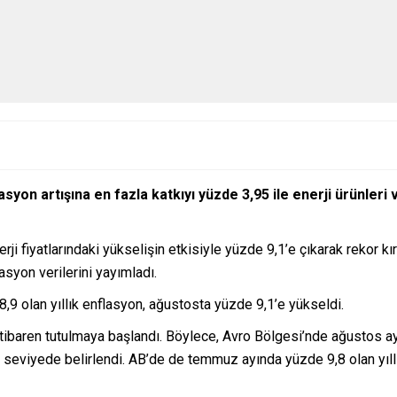
asyon artışına en fazla katkıyı yüzde 3,95 ile enerji ürünleri
ji fiyatlarındaki yükselişin etkisiyle yüzde 9,1’e çıkarak rekor kır
lasyon verilerini yayımladı.
 olan yıllık enflasyon, ağustosta yüzde 9,1’e yükseldi.
itibaren tutulmaya başlandı. Böylece, Avro Bölgesi’nde ağustos ay
k seviyede belirlendi. AB’de de temmuz ayında yüzde 9,8 olan yıll