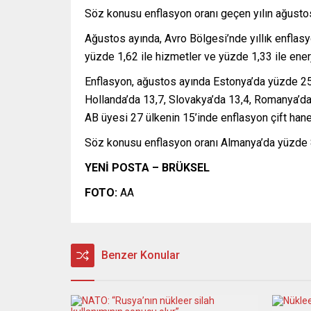
Söz konusu enflasyon oranı geçen yılın ağusto
Ağustos ayında, Avro Bölgesi’nde yıllık enflasyon 
yüzde 1,62 ile hizmetler ve yüzde 1,33 ile enerji
Enflasyon, ağustos ayında Estonya’da yüzde 25,2
Hollanda’da 13,7, Slovakya’da 13,4, Romanya’da 
AB üyesi 27 ülkenin 15’inde enflasyon çift hane
Söz konusu enflasyon oranı Almanya’da yüzde 8,
YENİ POSTA – BRÜKSEL
FOTO:
AA
Benzer Konular