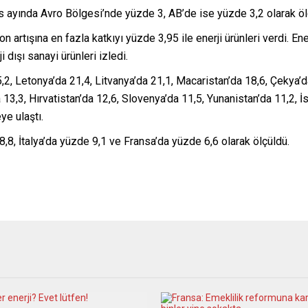
s ayında Avro Bölgesi’nde yüzde 3, AB’de ise yüzde 3,2 olarak ö
artışına en fazla katkıyı yüzde 3,95 ile enerji ürünleri verdi. Enerj
 dışı sanayi ürünleri izledi.
, Letonya’da 21,4, Litvanya’da 21,1, Macaristan’da 18,6, Çekya’da
13,3, Hırvatistan’da 12,6, Slovenya’da 11,5, Yunanistan’da 11,2, 
ye ulaştı.
8, İtalya’da yüzde 9,1 ve Fransa’da yüzde 6,6 olarak ölçüldü.