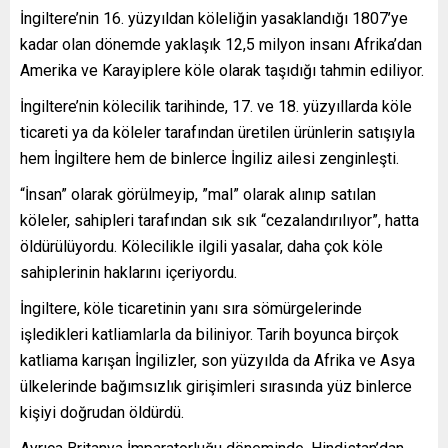
İngiltere’nin 16. yüzyıldan köleliğin yasaklandığı 1807’ye
kadar olan dönemde yaklaşık 12,5 milyon insanı Afrika’dan
Amerika ve Karayiplere köle olarak taşıdığı tahmin ediliyor.
İngiltere’nin kölecilik tarihinde, 17. ve 18. yüzyıllarda köle
ticareti ya da köleler tarafından üretilen ürünlerin satışıyla
hem İngiltere hem de binlerce İngiliz ailesi zenginleşti.
“İnsan” olarak görülmeyip, ”mal” olarak alınıp satılan
köleler, sahipleri tarafından sık sık “cezalandırılıyor”, hatta
öldürülüyordu. Kölecilikle ilgili yasalar, daha çok köle
sahiplerinin haklarını içeriyordu.
İngiltere, köle ticaretinin yanı sıra sömürgelerinde
işledikleri katliamlarla da biliniyor. Tarih boyunca birçok
katliama karışan İngilizler, son yüzyılda da Afrika ve Asya
ülkelerinde bağımsızlık girişimleri sırasında yüz binlerce
kişiyi doğrudan öldürdü.