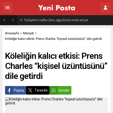
Gazze’nin geleceği: Teknokratik kontrol mü, kolonializm mi?
Anasayfa
Manşet
Köleliğin kalıcı etkisi: Prens Charles “kişisel üzüntüsünü” dile getirdi
Köleliğin kalıcı etkisi: Prens
Charles “kişisel üzüntüsünü”
dile getirdi
Paylaş
Tweetle
Gönder