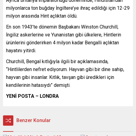
Ayrıca Britanya İmparatorluğu döneminde, Hindistan’dan
milyonlarca ton buğday İngiltere’ye ihraç edildiği için 12-29
milyon arasında Hint açlıktan öldü.
En son 1943’te dönemin Başbakanı Winston Churchill,
İngiliz askerlerine ve Yunanistan gibi ülkelere, Hintlerin
ürünlerini gönderirken 4 milyon kadar Bengalli açlıktan
hayatını yitirdi.
Churchill, Bengal kıtlığıyla ilgili bir açıklamasında,
“Hintlilerden nefret ediyorum. Hayvan gibi bir dine sahip,
hayvan gibi insanlar. Kıtlık, tavşan gibi üredikleri için
kendilerinin hatasıydı” demişti.
YENİ POSTA – LONDRA
Benzer Konular