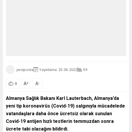
yeniposta
Yayınlama: 25.06.2022
59
A
A
+
-
0
Almanya Sağlık Bakanı Karl Lauterbach, Almanya’da
yeni tip koronavirüs (Covid-19) salgınıyla mücadelede
vatandaşlara daha önce ücretsiz olarak sunulan
Covid-19 antijen hızlı testlerin temmuzdan sonra
ücrete tabi olacağını bildirdi.