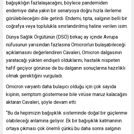
bağışıklığın fazlalaşacağını, böylece pandemiden
endemiye daha yakın bir senaryoya doğru hızla ilerleme
görülebileceğini dile getirdi. Endemi, tıpta, salgının belli bir
coğrafya veya toplulukla sınırlandırılmış haline verilen isim.
Dünya Sağlık Örgütünün (DSÖ) birkaç ay içinde Avrupa
nüfusunun yarısından fazlasına Omicron’un bulaşabileceği
açıklamasını değerlendiren Cavaleri, Omicron dalgasının
yaratacağı yükten endişeli olduklarını, hastalık nispeten
hafif geçiyor görünse de bu dalganın sonuçlarına hazırlıklı
olmak gerektiğini vurguladı.
Omicron varyantı daha bulaşıcı olduğu için çok sayıda
kişinin, semptom göstermese bile virüse maruz kalacağını
aktaran Cavaleri, şöyle devam etti:
“Bu da hepimizin bağışıklık sisteminde doğal bir güçlenme
olabileceği anlamına geliyor. Ek bir bağışıklık katmanının
ortaya çıkması çok önemli çünkü bu daha sonra salgının