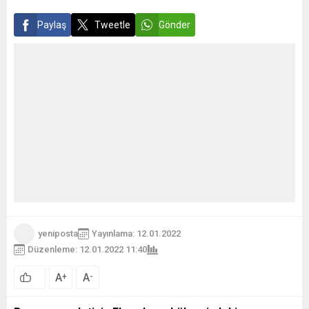
Paylaş
Tweetle
Gönder
yeniposta
Yayınlama: 12.01.2022
Düzenleme: 12.01.2022 11:40
66
A
A
+
-