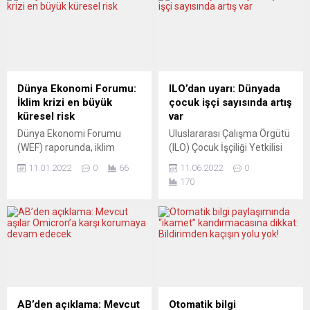
oldu. Halklar demokrasi
yayın kuruluşu NOS’taki
adına bir sandığın peşinde
habere göre, Hollanda’nın
demokratizmi
Suriye Özel Temsilcisi Emiel
gerçekleştirdiklerine
de Bont ve Dışişleri
inandırılıyor. Almanya’da
Bakanlığından yetkililerin de
Zeynel Korkmaz’ın yayın
bulunduğu heyet dün akşam
yönetmenliğinde 10 yıldır
Suriye’ye vardı. Haberde,
Dünya Ekonomi Forumu:
ILO’dan uyarı: Dünyada
aralıksız çıkan PoliTeknik
Hollanda heyetinin, İlham
İklim krizi en büyük
çocuk işçi sayısında artış
gazetesi (politeknik.de) yeni
B....
küresel risk
var
sayısında bir illüzyona dikkat
Dünya Ekonomi Forumu
Uluslararası Çalışma Örgütü
çekti. Üzerinde
(WEF) raporunda, iklim
(ILO) Çocuk İşçiliği Yetkilisi
düşünülmesi...
krizinin küresel ölçekte en
Benjamin Smith, “Bu yılın
11.01.2022
0
66
11.06.2022
0
büyük risk olarak görüldüğü
sonuna doğru dünyada
170
bildirildi. Merkezi İsviçre’nin
çocuk işçi sayısı yaklaşık 9
Cenevre kentinde bulunan
milyon artabilir” dedi. 12
ve her yıl ocak ayında Davos
Haziran Dünya Çocuk
kasabasında düzenlenen
İşçiliğiyle Mücadele Günü
yıllık toplantısı ile tanınan
öncesi, dünyada çocuk
WEF, “Küresel Riskler 2022”
işçiliğine dair son durumu
raporunu yayımladı. Bu yıl
AA muhabirine
17’ncisi yayımlanan raporda,
değerlendiren Benjamin
uzun vadeli başlıca risklerin
Smith, Covid-19 salgınının
AB’den açıklama: Mevcut
Otomatik bilgi