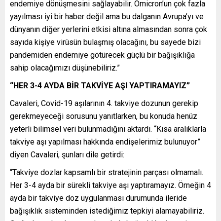
endemiye dönüşmesini sağlayabilir. Omicron’un çok fazla
yayılması iyi bir haber değil ama bu dalganın Avrupa’yı ve
dünyanın diğer yerlerini etkisi altına almasından sonra çok
sayıda kişiye virüsün bulaşmış olacağını, bu sayede bizi
pandemiden endemiye götürecek güçlü bir bağışıklığa
sahip olacağımızı düşünebiliriz.”
“HER 3-4 AYDA BİR TAKVİYE AŞI YAPTIRAMAYIZ”
Cavaleri, Covid-19 aşılarının 4. takviye dozunun gerekip
gerekmeyeceği sorusunu yanıtlarken, bu konuda henüz
yeterli bilimsel veri bulunmadığını aktardı. “Kısa aralıklarla
takviye aşı yapılması hakkında endişelerimiz bulunuyor”
diyen Cavaleri, şunları dile getirdi:
“Takviye dozlar kapsamlı bir stratejinin parçası olmamalı.
Her 3-4 ayda bir sürekli takviye aşı yaptıramayız. Örneğin 4
ayda bir takviye doz uygulanması durumunda ileride
bağışıklık sisteminden istediğimiz tepkiyi alamayabiliriz.