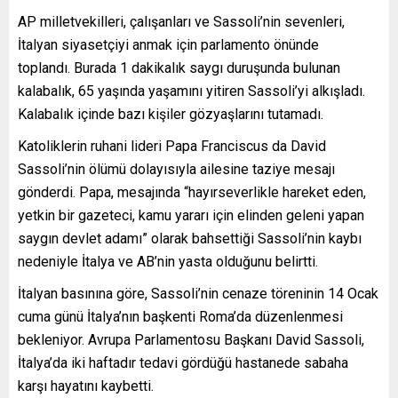
AP milletvekilleri, çalışanları ve Sassoli’nin sevenleri,
İtalyan siyasetçiyi anmak için parlamento önünde
toplandı. Burada 1 dakikalık saygı duruşunda bulunan
kalabalık, 65 yaşında yaşamını yitiren Sassoli’yi alkışladı.
Kalabalık içinde bazı kişiler gözyaşlarını tutamadı.
Katoliklerin ruhani lideri Papa Franciscus da David
Sassoli’nin ölümü dolayısıyla ailesine taziye mesajı
gönderdi. Papa, mesajında “hayırseverlikle hareket eden,
yetkin bir gazeteci, kamu yararı için elinden geleni yapan
saygın devlet adamı” olarak bahsettiği Sassoli’nin kaybı
nedeniyle İtalya ve AB’nin yasta olduğunu belirtti.
İtalyan basınına göre, Sassoli’nin cenaze töreninin 14 Ocak
cuma günü İtalya’nın başkenti Roma’da düzenlenmesi
bekleniyor. Avrupa Parlamentosu Başkanı David Sassoli,
İtalya’da iki haftadır tedavi gördüğü hastanede sabaha
karşı hayatını kaybetti.