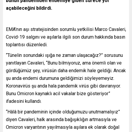
bunun pandemiden endemiye giden sürece yol
açabileceğini bildirdi.
EMA’nın aşı stratejisinden sorumlu yetkilisi Marco Cavaleri,
Covid-19 salgını ve aşılarla ilgili son durum hakkında basın
toplantısı düzenledi.
“Tünelin sonundaki ışığa ne zaman ulaşacağız?” sorusunu
yanıtlayan Cavaleri, “Bunu bilmiyoruz, ama önemli olan ve
gördüğümüz şey, virüsün daha endemik hale geldiği. Ancak
şu anda endemi durumuna geldiğimizi söyleyemeyiz.
Koronavirüs şu anda hala pandemik virüs gibi davranıyor.
Bunu Omicron kaynaklı acil vakalar bize gösteriyor”
ifadesini kullandı.
“Hâlâ bir pandeminin içinde olduğumuzu unutmamalıyız”
diyen Cavaleri, halk arasında bağışıklığın artmasıyla ve
Omicron varyantının yayılmasıyla aşılara ek olarak doğal