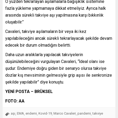
O yüzden tekrarlayan aşılamalarla bağışıklık sistemine
fazla yükleme yapmamaya dikkat etmeliyiz. Ayrıca halk
arasında sürekli takviye aşı yapılmasına karşı bıkkınlık
oluşabilir.”
Cavaleri, takviye aşılamaların bir veya iki kez
yapılabileceğini ancak sürekli tekrarlayacak şekilde devam
edecek bir durum olmadığını belirtti.
Daha uzun aralıklarla yapılacak takviyelerin
düşünülebileceğini vurgulayan Cavaleri, “İdeal olanı ise
şudur: Endemiye doğru giden bir senaryo olursa takviye
dozlar kış mevsiminin gelmesiyle grip aşısı ile senkronize
şekilde yapılabilir” diye konuştu.
YENİ POSTA – BRÜKSEL
FOTO: AA
aşı
EMA
endemi
Kovid-19
Marco Cavaleri
pandemi
takviye
,
,
,
,
,
,