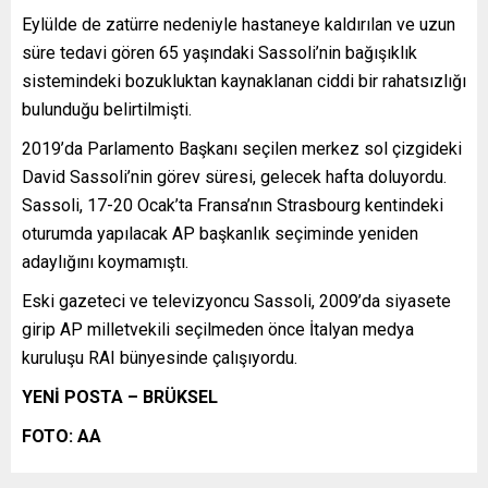
Eylülde de zatürre nedeniyle hastaneye kaldırılan ve uzun
süre tedavi gören 65 yaşındaki Sassoli’nin bağışıklık
sistemindeki bozukluktan kaynaklanan ciddi bir rahatsızlığı
bulunduğu belirtilmişti.
2019’da Parlamento Başkanı seçilen merkez sol çizgideki
David Sassoli’nin görev süresi, gelecek hafta doluyordu.
Sassoli, 17-20 Ocak’ta Fransa’nın Strasbourg kentindeki
oturumda yapılacak AP başkanlık seçiminde yeniden
adaylığını koymamıştı.
Eski gazeteci ve televizyoncu Sassoli, 2009’da siyasete
girip AP milletvekili seçilmeden önce İtalyan medya
kuruluşu RAI bünyesinde çalışıyordu.
YENİ POSTA – BRÜKSEL
FOTO: AA