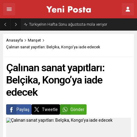
Türkiye’nin Hafta Sonu ağustosta mola veriyor
Anasayfa
Manşet
Çalınan sanat yapıtları: Belçika, Kongo’ya iade edecek
Çalınan sanat yapıtları:
Belçika, Kongo’ya iade
edecek
Paylaş
Tweetle
Gönder