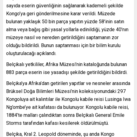
sayıda eserin güvenliğinin sağlanarak kademeli şekilde
Kongo’ya geri gönderilmesine karar verildi. Müzede
bulunan yaklaşık 50 bin parça yapıtın yüzde 58’inin satın
alma veya bağış gibi yasal yollarla edinildiği, yüzde 40’nın
müzeye nasıl ve nereden getirildiğini saptamanın zor
olduğu bildirildi. Bunun saptanması için bir bilim kurulu
oluşturulacağı açıklandı.
Belçikalı yetkililer, Afrika Müzesi’nin kataloğunda bulunan
883 parça eserin ise yasadışı şekilde getirildiğini bildirdi.
Belçika’ya Afrika’dan getirilen yapıtlar ve nesneler arasında
Brüksel Doğa Bilimleri Müzesi’nin koleksiyonundaki 297
Kongoluya ait kalıntılar ile Kongolu kabile reisi Lusinga Iwa
Ng’ombe’ye ait kafatası da bulunuyor. Kongolu kabile reisi,
1884’te malları çalındıktan sonra Belçikalı General Emile
Storms tarafından kafası kesilerek öldürülmüştü.
Belçika, Kral 2. Leopold döneminde, şu anda Kongo