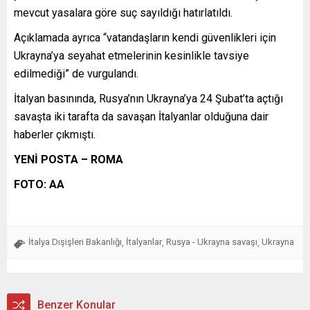
mevcut yasalara göre suç sayıldığı hatırlatıldı.
Açıklamada ayrıca “vatandaşların kendi güvenlikleri için
Ukrayna’ya seyahat etmelerinin kesinlikle tavsiye
edilmediği” de vurgulandı.
İtalyan basınında, Rusya’nın Ukrayna’ya 24 Şubat’ta açtığı
savaşta iki tarafta da savaşan İtalyanlar olduğuna dair
haberler çıkmıştı.
YENİ POSTA – ROMA
FOTO: AA
İtalya Dışişleri Bakanlığı
İtalyanlar
Rusya - Ukrayna savaşı
Ukrayna
,
,
,
Benzer Konular