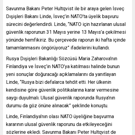
Savunma Bakanı Peter Hultqvist ile bir araya gelen İsveç
Dışişleri Bakanı Linde, İsveç’in NATO’ta üyelik başvuru
sürecini değerlendirdi. Linde, “NATO için hazırlanan ulusal
güvenlik raporunun 31 Mayıs yerine 13 Mayıs’a çekilmesi
yönünde hemfikiriz. Bu çerçevede raporun iki hafta içinde
tamamlanmasını öngörüyoruz” ifadelerini kullandı.
Rusya Dışişleri Bakanlığı Sözcüsü Maria Zaharova’nın
Finlandiya ve İsveç’in NATO’ya katılması halinde bunun
yeni sonuçlar doğuracağı açıklamalarını da yanıtlayan
Linde, “Rusya bizi defalarca tehdit etti. Her ülkenin
kendisine göre güvenlik politikalarına karar vermesine
saygı duyulmalı. Ulusal güvenlik raporunda Rusya’nın
durumu da göz önüne alınacak” şeklinde konuştu.
Linde, Finlandiya’nın olası NATO üyeliğine başvurma
kararının ulusal güvenlik raporunu da etkileyeceğini
sözlerine ekledi. Savunma Bakanı Peter Hultqvist de