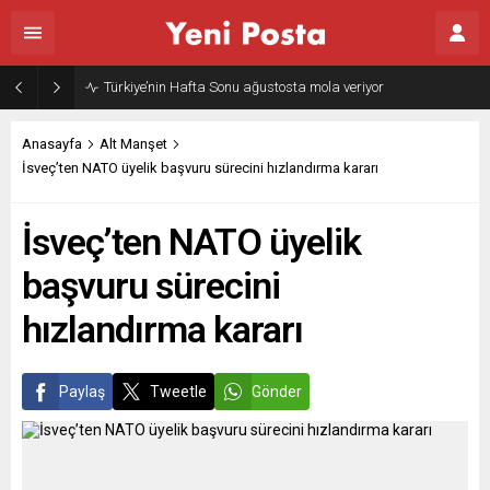
Türkiye’nin Hafta Sonu ağustosta mola veriyor
Anasayfa
Alt Manşet
İsveç’ten NATO üyelik başvuru sürecini hızlandırma kararı
İsveç’ten NATO üyelik
başvuru sürecini
hızlandırma kararı
Paylaş
Tweetle
Gönder