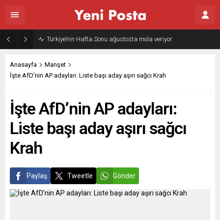
Gazze’nin geleceği: Teknokratik kontrol mü, kolonializm mi?
Anasayfa
Manşet
İşte AfD’nin AP adayları: Liste başı aday aşırı sağcı Krah
İşte AfD’nin AP adayları:
Liste başı aday aşırı sağcı
Krah
Paylaş
Tweetle
Gönder