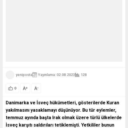
yeniposta
Yayınlama: 02.08.2023
128
A
A
+
-
0
Danimarka ve İsveç hükümetleri, gösterilerde Kuran
yakılmasını yasaklamayı düşünüyor. Bu tür eylemler,
temmuz ayında başta Irak olmak üzere türlü ülkelerde
İsveç karşıtı saldırıları tetiklemişti. Yetkililer bunun