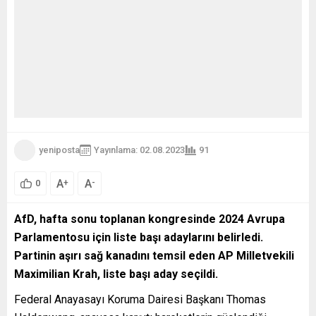
yeniposta
Yayınlama: 02.08.2023
91
A
A
+
-
0
AfD, hafta sonu toplanan kongresinde 2024 Avrupa
Parlamentosu için liste başı adaylarını belirledi.
Partinin aşırı sağ kanadını temsil eden AP Milletvekili
Maximilian Krah, liste başı aday seçildi.
Federal Anayasayı Koruma Dairesi Başkanı Thomas