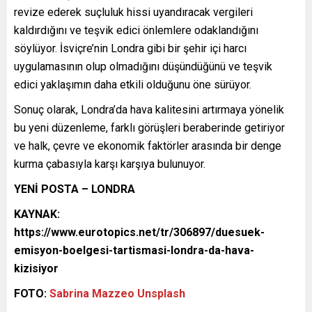
revize ederek suçluluk hissi uyandıracak vergileri
kaldırdığını ve teşvik edici önlemlere odaklandığını
söylüyor. İsviçre’nin Londra gibi bir şehir içi harcı
uygulamasının olup olmadığını düşündüğünü ve teşvik
edici yaklaşımın daha etkili olduğunu öne sürüyor.
Sonuç olarak, Londra’da hava kalitesini artırmaya yönelik
bu yeni düzenleme, farklı görüşleri beraberinde getiriyor
ve halk, çevre ve ekonomik faktörler arasında bir denge
kurma çabasıyla karşı karşıya bulunuyor.
YENİ POSTA – LONDRA
KAYNAK:
https://www.eurotopics.net/tr/306897/duesuek-
emisyon-boelgesi-tartismasi-londra-da-hava-
kizisiyor
FOTO:
Sabrina Mazzeo
Unsplash