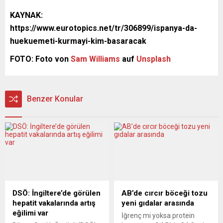
KAYNAK:
https://www.eurotopics.net/tr/306899/ispanya-da-
huekuemeti-kurmayi-kim-basaracak
FOTO: Foto von
Sam Williams
auf
Unsplash
Benzer Konular
DSÖ: İngiltere’de görülen
AB’de cırcır böceği tozu
hepatit vakalarında artış
yeni gıdalar arasında
eğilimi var
İğrenç mi yoksa protein