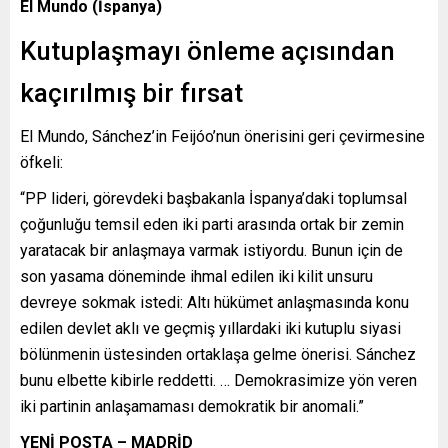
El Mundo (İspanya)
Kutuplaşmayı önleme açısından
kaçırılmış bir fırsat
El Mundo, Sánchez’in Feijóo’nun önerisini geri çevirmesine
öfkeli:
“PP lideri, görevdeki başbakanla İspanya’daki toplumsal
çoğunluğu temsil eden iki parti arasında ortak bir zemin
yaratacak bir anlaşmaya varmak istiyordu. Bunun için de
son yasama döneminde ihmal edilen iki kilit unsuru
devreye sokmak istedi: Altı hükümet anlaşmasında konu
edilen devlet aklı ve geçmiş yıllardaki iki kutuplu siyasi
bölünmenin üstesinden ortaklaşa gelme önerisi. Sánchez
bunu elbette kibirle reddetti. … Demokrasimize yön veren
iki partinin anlaşamaması demokratik bir anomali.”
YENİ POSTA – MADRİD