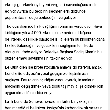
ekoloji gerekçeleriyle yeni vergileri savunduğunu iddia
ediyor. Ayrıca, bu tedbirin seçmenlerin gözünde
popülaritesini düşürebileceğini vurguluyor.
The Guardian ise halk sağlığının önemini vurguluyor. Hava
kirliliğinin yılda 4.000 erken ölüme neden olduğunu
belirterek, özellikle düşük gelirli ailelerin bu kirlilikten daha
fazla etkilendiğini ve çocukların sağlığının tehlikede
olduğunu ifade ediyor. Belediye Başkanı Sadiq Khan’ın bu
düzenlemeyi savunmasını takdir ediyor.
Le Quotidien ise protestoculara anlayış gösteriyor, ancak
Londra Belediyesi’ni yeşil geçişin zorlaştırılmasını
suçluyor. Faturaların ağırlığını vurgulayarak, insanların
araçlarını değiştirmek veya toplu taşımayla işe gitmek için
uygun olmadığını iddia ediyor.
La Tribune de Genève, İsviçre’nin farklı bir yaklaşım
benimsediğini belirtiyor. İsviçre’nin karbondioksit yasasını