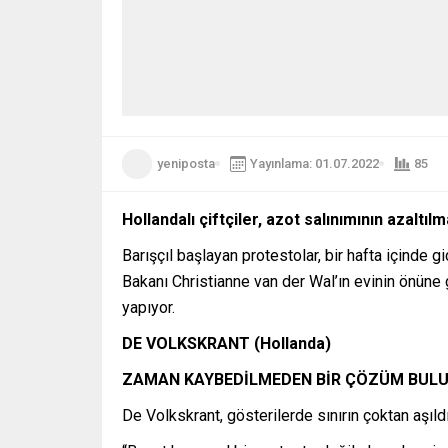
yeniposta
Yayınlama: 01.07.2022
85
Hollandalı çiftçiler, azot salınımının azaltı
Barışçıl başlayan protestolar, bir hafta içinde g
Bakanı Christianne van der Wal’ın evinin önüne 
yapıyor.
DE VOLKSKRANT (Hollanda)
ZAMAN KAYBEDİLMEDEN BİR ÇÖZÜM BUL
De Volkskrant, gösterilerde sınırın çoktan aşıld