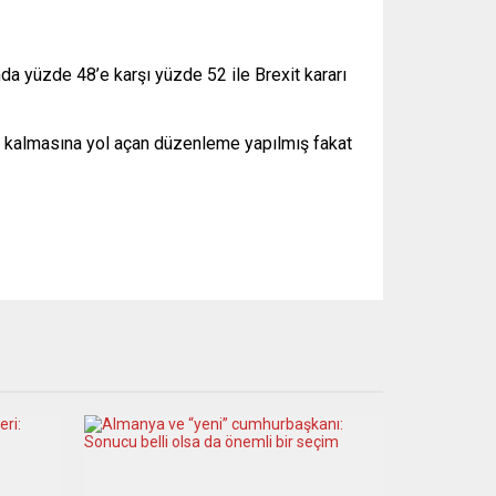
nda yüzde 48’e karşı yüzde 52 ile Brexit kararı
arak kalmasına yol açan düzenleme yapılmış fakat