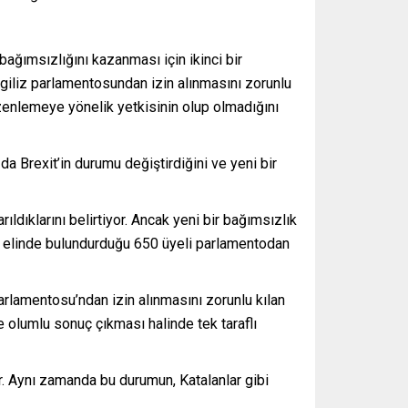
ağımsızlığını kazanması için ikinci bir
giliz parlamentosundan izin alınmasını zorunlu
nlemeye yönelik yetkisinin olup olmadığını
a Brexit’in durumu değiştirdiğini ve yeni bir
ıldıklarını belirtiyor. Ancak yeni bir bağımsızlık
u elinde bulundurduğu 650 üyeli parlamentodan
 Parlamentosu’ndan izin alınmasını zorunlu kılan
olumlu sonuç çıkması halinde tek taraflı
r. Aynı zamanda bu durumun, Katalanlar gibi