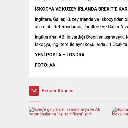
İSKOÇYA VE KUZEY İRLANDA BREXIT’E KAR
İngiltere, Galler, Kuzey İrlanda ve İskoçya’dan 
alınmıştı. Referandumda, İngiltere ve Galler “ev
İngiltere’nin AB ile vardığı Brexit anlaşmasıyla
İskoçya, İngiltere ile aynı koşullarda 31 Ocak’t
YENİ POSTA – LONDRA
FOTO:
AA
Benzer Konular