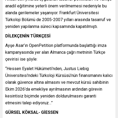
anadil eğitimine yeterli önem verilmemesi nedeniyle bu
alanda gerilemeler yaşanıyor. Frankfurt Üniversitesi
Türkoloji Bölümü de 2005-2007 yılları arasında tasarruf ve
yeniden yapılanma süreci kapsamında kapatılmıştı.
DİLEKÇENİN TÜRKÇESİ
Ayşe Asar’ın OpenPetition platformunda başlattığı imza
kampanyasında yer alan Almanca çağrı metninin Türkçe
çevirisi ise şöyle:
“Hessen Eyalet Hükümeti’nden, Justus Liebig
Üniversitesi’ndeki Türkoloji Kürsüsü’nün finansmanını kalıcı
olarak güvence altına almasını ve mevcut kürsü sahibinin
Ekim 2026’da emekliye ayrılmasının ardından görevin
kesintisiz biçimde yeniden doldurulmasını garanti
etmesini talep ediyoruz…”
GÜRSEL KÖKSAL- GİESSEN