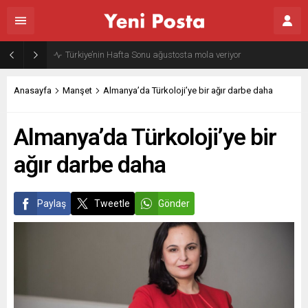
Gazze’nin geleceği: Teknokratik kontrol mü, kolonializm mi?
Anasayfa
Manşet
Almanya’da Türkoloji’ye bir ağır darbe daha
Almanya’da Türkoloji’ye bir
ağır darbe daha
Paylaş
Tweetle
Gönder