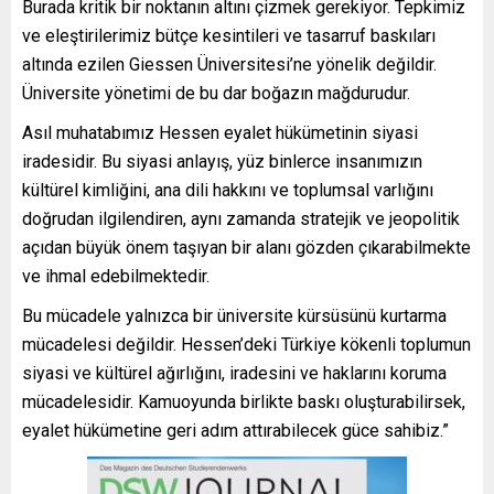
Burada kritik bir noktanın altını çizmek gerekiyor. Tepkimiz
ve eleştirilerimiz bütçe kesintileri ve tasarruf baskıları
altında ezilen Giessen Üniversitesi’ne yönelik değildir.
Üniversite yönetimi de bu dar boğazın mağdurudur.
Asıl muhatabımız Hessen eyalet hükümetinin siyasi
iradesidir. Bu siyasi anlayış, yüz binlerce insanımızın
kültürel kimliğini, ana dili hakkını ve toplumsal varlığını
doğrudan ilgilendiren, aynı zamanda stratejik ve jeopolitik
açıdan büyük önem taşıyan bir alanı gözden çıkarabilmekte
ve ihmal edebilmektedir.
Bu mücadele yalnızca bir üniversite kürsüsünü kurtarma
mücadelesi değildir. Hessen’deki Türkiye kökenli toplumun
siyasi ve kültürel ağırlığını, iradesini ve haklarını koruma
mücadelesidir. Kamuoyunda birlikte baskı oluşturabilirsek,
eyalet hükümetine geri adım attırabilecek güce sahibiz.”