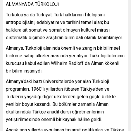
ALMANYA’DA TÜRKOLOJİ
Türkoloji ya da Türkiyat, Türk halklarının filolojisini,
antropolojisini, edebiyatını ve tarihini temel alan; bu
halklara ait somut ve somut olmayan kültürel mirası
sistematik biçimde araştıran bilim dalı olarak tanımlanıyor.
Almanya, Türkoloji alanında önemli ve zengin bir bilimsel
birikime sahip ülkeler arasında yer alıyor. Türkoloji biliminin
kurucusu kabul edilen Wilhelm Radloff da Alman kökenli
bir bilim insanıydı.
Almanya’daki bazı üniversitelerde yer alan Türkoloji
programları, 1960’lı yıllardan itibaren Türkiye’den ve
Türklerin yaşadığı diğer ülkelerden gelen göçle birlikte
yeni bir boyut kazandı. Bu bölümler zamanla Alman
okullarındaki Türkçe anadil dersi öğretmenlerinin
yetiştirilmesinde önemli bir kaynak hâline geldi.
Ancak son yıllarda uygulanan tasarruf politikaları ve Türkçe