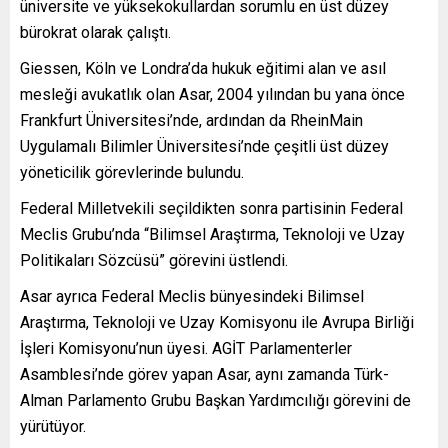
üniversite ve yüksekokullardan sorumlu en üst düzey
bürokrat olarak çalıştı.
Giessen, Köln ve Londra’da hukuk eğitimi alan ve asıl
mesleği avukatlık olan Asar, 2004 yılından bu yana önce
Frankfurt Üniversitesi’nde, ardından da RheinMain
Uygulamalı Bilimler Üniversitesi’nde çeşitli üst düzey
yöneticilik görevlerinde bulundu.
Federal Milletvekili seçildikten sonra partisinin Federal
Meclis Grubu’nda “Bilimsel Araştırma, Teknoloji ve Uzay
Politikaları Sözcüsü” görevini üstlendi.
Asar ayrıca Federal Meclis bünyesindeki Bilimsel
Araştırma, Teknoloji ve Uzay Komisyonu ile Avrupa Birliği
İşleri Komisyonu’nun üyesi. AGİT Parlamenterler
Asamblesi’nde görev yapan Asar, aynı zamanda Türk-
Alman Parlamento Grubu Başkan Yardımcılığı görevini de
yürütüyor.