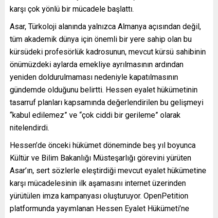
karşı çok yönlü bir mücadele başlattı.
Asar, Türkoloji alanında yalnızca Almanya açısından değil,
tüm akademik dünya için önemli bir yere sahip olan bu
kürsüdeki profesörlük kadrosunun, mevcut kürsü sahibinin
önümüzdeki aylarda emekliye ayrılmasının ardından
yeniden doldurulmaması nedeniyle kapatılmasının
gündemde olduğunu belirtti. Hessen eyalet hükümetinin
tasarruf planları kapsamında değerlendirilen bu gelişmeyi
“kabul edilemez” ve “çok ciddi bir gerileme” olarak
nitelendirdi.
Hessen’de önceki hükümet döneminde beş yıl boyunca
Kültür ve Bilim Bakanlığı Müsteşarlığı görevini yürüten
Asar’ın, sert sözlerle eleştirdiği mevcut eyalet hükümetine
karşı mücadelesinin ilk aşamasını internet üzerinden
yürütülen imza kampanyası oluşturuyor. OpenPetition
platformunda yayımlanan Hessen Eyalet Hükümeti’ne