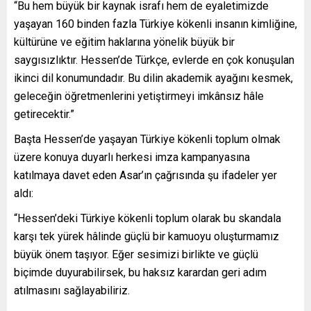
“Bu hem büyük bir kaynak israfı hem de eyaletimizde
yaşayan 160 binden fazla Türkiye kökenli insanın kimliğine,
kültürüne ve eğitim haklarına yönelik büyük bir
saygısızlıktır. Hessen’de Türkçe, evlerde en çok konuşulan
ikinci dil konumundadır. Bu dilin akademik ayağını kesmek,
geleceğin öğretmenlerini yetiştirmeyi imkânsız hâle
getirecektir.”
Başta Hessen’de yaşayan Türkiye kökenli toplum olmak
üzere konuya duyarlı herkesi imza kampanyasına
katılmaya davet eden Asar’ın çağrısında şu ifadeler yer
aldı:
“Hessen’deki Türkiye kökenli toplum olarak bu skandala
karşı tek yürek hâlinde güçlü bir kamuoyu oluşturmamız
büyük önem taşıyor. Eğer sesimizi birlikte ve güçlü
biçimde duyurabilirsek, bu haksız karardan geri adım
atılmasını sağlayabiliriz.