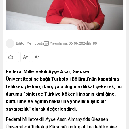
Editor Yeniposta
Yayınlama: 06.06.2026
80
A
A
+
-
0
Federal Milletvekili Ayşe Asar, Giessen
Üniversitesi’ne bağlı Türkoloji Bölümü’nün kapatılma
tehlikesiyle karşı karşıya olduğuna dikkat çekerek, bu
durumu “binlerce Türkiye kökenli insanın kimliğine,
kültürüne ve eğitim haklarına yönelik büyük bir
saygısızlık” olarak değerlendirdi.
Federal Milletvekili Ayşe Asar, Almanya’da Giessen
Üniversitesi Türkoloji Kürsüsü’nün kapatılma tehlikesine