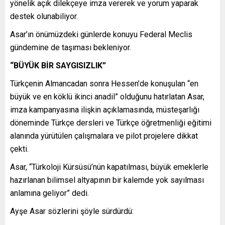
yönelik açık dilekçeye imza vererek ve yorum yaparak
destek olunabiliyor.
Asar’ın önümüzdeki günlerde konuyu Federal Meclis
gündemine de taşıması bekleniyor.
“BÜYÜK BİR SAYGISIZLIK”
Türkçenin Almancadan sonra Hessen’de konuşulan “en
büyük ve en köklü ikinci anadil” olduğunu hatırlatan Asar,
imza kampanyasına ilişkin açıklamasında, müsteşarlığı
döneminde Türkçe dersleri ve Türkçe öğretmenliği eğitimi
alanında yürütülen çalışmalara ve pilot projelere dikkat
çekti.
Asar, “Türkoloji Kürsüsü’nün kapatılması, büyük emeklerle
hazırlanan bilimsel altyapının bir kalemde yok sayılması
anlamına geliyor” dedi.
Ayşe Asar sözlerini şöyle sürdürdü: