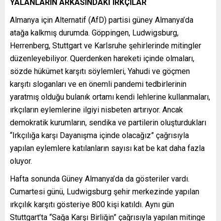
YALANLARIN ARKASINDAKİ IRKÇILAR
Almanya için Alternatif (AfD) partisi güney Almanya’da
atağa kalkmış durumda. Göppingen, Ludwigsburg,
Herrenberg, Stuttgart ve Karlsruhe şehirlerinde mitingler
düzenleyebiliyor. Querdenken hareketi içinde olmaları,
sözde hükümet karşıtı söylemleri, Yahudi ve göçmen
karşıtı sloganları ve en önemli pandemi tedbirlerinin
yaratmış olduğu bulanık ortamı kendi lehlerine kullanmaları,
ırkçıların eylemlerine ilgiyi nisbeten artırıyor. Ancak
demokratik kurumların, sendika ve partilerin oluşturdukları
“Irkçılığa karşı Dayanışma içinde olacağız” çağrısıyla
yapılan eylemlere katılanların sayısı kat be kat daha fazla
oluyor.
Hafta sonunda Güney Almanya’da da gösteriler vardı.
Cumartesi günü, Ludwigsburg şehir merkezinde yapılan
ırkçılık karşıtı gösteriye 800 kişi katıldı. Aynı gün
Stuttgart’ta “Sağa Karşı Birliğin” çağrısıyla yapılan mitinge