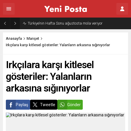
Gazze’nin geleceği: Teknokratik kontrol mü, kolonializm mi?
Anasayfa
Manşet
Irkçılara karşı kitlesel gösteriler: Yalanların arkasına sığınıyorlar
Irkçılara karşı kitlesel
gösteriler: Yalanların
arkasına sığınıyorlar
Paylaş
Tweetle
Gönder