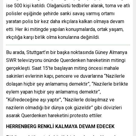
ise 500 kişi katıldı. Olağanüstü tedbirler alarak, toma ve atlı
polisler eşiğinde şehirde sanki savaş varmış ortamı
yaratan polis bir kez daha ırkçılara kalkan olmaya devam
etti. Her iki mitingde yapılan konuşmalarda, ortak yaşam,
ırkçılığa karşı birlik olma konularına değinildi.
Bu arada, Stuttgart’ın bir başka noktasında Güney Almanya
SWR televizyonu önünde Querdenken hareketinin mitingi
gerçekleşti. Saat 15’te başlayan miting öncesi mahale
sakinleri evlerinin kapı, pencere ve duvarlarına “Nazilerle
dolaşan hiçbir şey anlamamış demektir”, “Nazilerle birlikte
eylem yapan hiçbir şey anlamamış demektir”,
“Küfredeceğine aşı yaptır”, “Nazilerle dolaşılmaz ve
nazilerin olmadığı bir dünya çok güzeldir” gibi dövizleri
asarak Querdenken hareketini protesto ettiler.
HERRENBERG RENKLİ KALMAYA DEVAM EDECEK