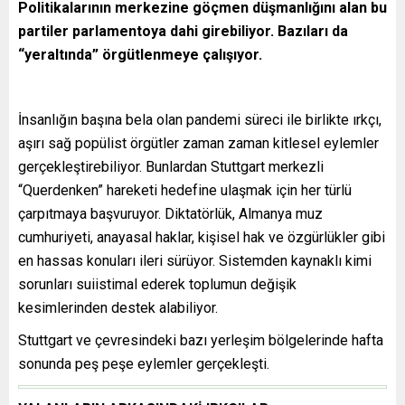
Politikalarının merkezine göçmen düşmanlığını alan bu
partiler parlamentoya dahi girebiliyor. Bazıları da
“yeraltında” örgütlenmeye çalışıyor.
İnsanlığın başına bela olan pandemi süreci ile birlikte ırkçı,
aşırı sağ popülist örgütler zaman zaman kitlesel eylemler
gerçekleştirebiliyor. Bunlardan Stuttgart merkezli
“Querdenken” hareketi hedefine ulaşmak için her türlü
çarpıtmaya başvuruyor. Diktatörlük, Almanya muz
cumhuriyeti, anayasal haklar, kişisel hak ve özgürlükler gibi
en hassas konuları ileri sürüyor. Sistemden kaynaklı kimi
sorunları suiistimal ederek toplumun değişik
kesimlerinden destek alabiliyor.
Stuttgart ve çevresindeki bazı yerleşim bölgelerinde hafta
sonunda peş peşe eylemler gerçekleşti.