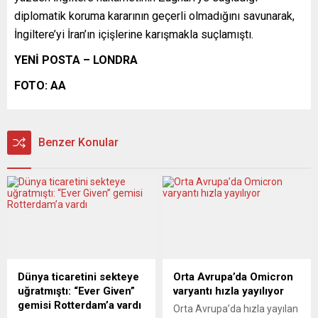
diplomatik koruma kararının geçerli olmadığını savunarak,
İngiltere’yi İran’ın içişlerine karışmakla suçlamıştı.
YENİ POSTA – LONDRA
FOTO: AA
Benzer Konular
Dünya ticaretini sekteye
Orta Avrupa’da Omicron
uğratmıştı: “Ever Given”
varyantı hızla yayılıyor
gemisi Rotterdam’a vardı
Orta Avrupa’da hızla yayılan