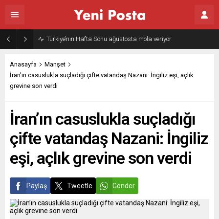
Gazze’nin geleceği: Teknokratik kontrol mü, kolonializm mi?
Anasayfa
Manşet
İran’ın casuslukla suçladığı çifte vatandaş Nazani: İngiliz eşi, açlık
grevine son verdi
İran’ın casuslukla suçladığı
çifte vatandaş Nazani: İngiliz
eşi, açlık grevine son verdi
Paylaş
Tweetle
Gönder