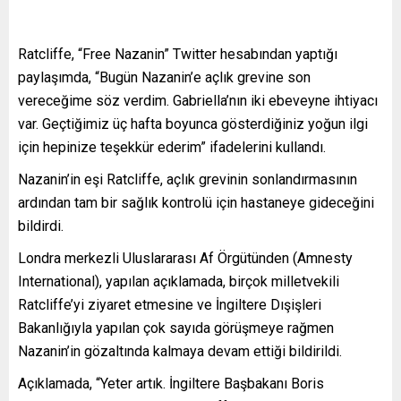
Ratcliffe, “Free Nazanin” Twitter hesabından yaptığı
paylaşımda, “Bugün Nazanin’e açlık grevine son
vereceğime söz verdim. Gabriella’nın iki ebeveyne ihtiyacı
var. Geçtiğimiz üç hafta boyunca gösterdiğiniz yoğun ilgi
için hepinize teşekkür ederim” ifadelerini kullandı.
Nazanin’in eşi Ratcliffe, açlık grevinin sonlandırmasının
ardından tam bir sağlık kontrolü için hastaneye gideceğini
bildirdi.
Londra merkezli Uluslararası Af Örgütünden (Amnesty
International), yapılan açıklamada, birçok milletvekili
Ratcliffe’yi ziyaret etmesine ve İngiltere Dışişleri
Bakanlığıyla yapılan çok sayıda görüşmeye rağmen
Nazanin’in gözaltında kalmaya devam ettiği bildirildi.
Açıklamada, “Yeter artık. İngiltere Başbakanı Boris