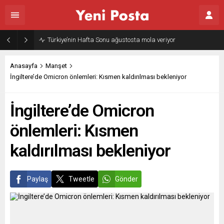
Türkiye’nin Hafta Sonu ağustosta mola veriyor
Anasayfa
Manşet
İngiltere’de Omicron önlemleri: Kısmen kaldırılması bekleniyor
İngiltere’de Omicron
önlemleri: Kısmen
kaldırılması bekleniyor
Paylaş
Tweetle
Gönder