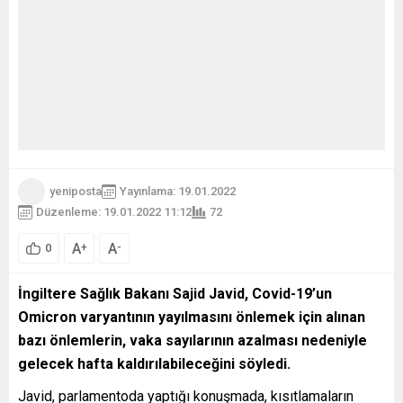
yeniposta
Yayınlama: 19.01.2022
Düzenleme: 19.01.2022 11:12
72
A
A
+
-
0
İngiltere Sağlık Bakanı Sajid Javid, Covid-19’un
Omicron varyantının yayılmasını önlemek için alınan
bazı önlemlerin, vaka sayılarının azalması nedeniyle
gelecek hafta kaldırılabileceğini söyledi.
Javid, parlamentoda yaptığı konuşmada, kısıtlamaların