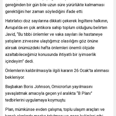
gereğinden bir gün bile uzun süre yürürlükte kalmaması
gerektiğini her zaman söylediğini ifade etti.
Hatırlatıcı doz sayılarına dikkati çekerek İngiltere halkının,
Avrupa’da en çok antikora sahip toplum olduğunu belirten
Javid, “Bu tıbbi önlemler ve vaka sayıları ile hastaneye
yatışların zirvesine ulaştığımız olasılığını göz önüne
alırsak önümüzdeki hafta önlemleri önemli ölçüde
azaltabileceğimiz konusunda ihtiyatlı bir iyimserlik
içindeyim” dedi.
Önlemlerin kaldırılmasıyla ilgili kararın 26 Ocak’ta alınması
bekleniyor.
Başbakan Boris Johnson, Omicron’un yayılmasını
yavaşlatmak amacıyla geçen yıl aralıkta “B Planı”
tedbirlerini uygulamaya koymuştu.
Plan, mümkünse evden çalışma, toplu ulaşım araçları ve