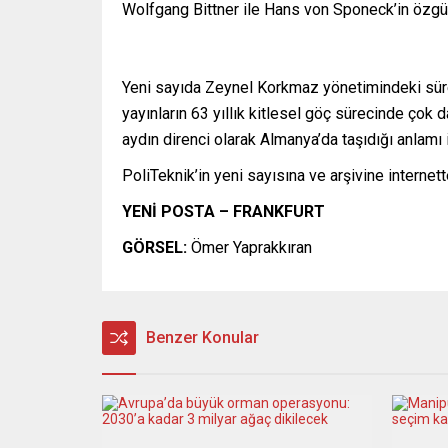
Wolfgang Bittner ile Hans von Sponeck’in özgün 
Yeni sayıda Zeynel Korkmaz yönetimindeki sürel
yayınların 63 yıllık kitlesel göç sürecinde çok
aydın direnci olarak Almanya’da taşıdığı anlamı 
PoliTeknik’in yeni sayısına ve arşivine internett
YENİ POSTA – FRANKFURT
GÖRSEL:
Ömer Yaprakkıran
Benzer Konular