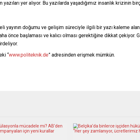
yazıları yer alıyor. Bu yazılarda yaşadığımız insanlık krizinin bi
i yayının doğumu ve gelişim süreciyle ilgili bir yazı kaleme ala
 daha önce başlaması ve kalıcı olması gerektiğine dikkat çekiyor.
irdeliyor.
eki “
www.politeknik.de
” adresinden erişmek mümkün.