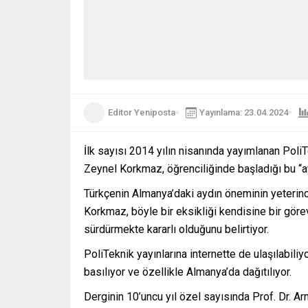
Editor Yeniposta
Yayınlama: 23.04.2024
İlk sayısı 2014 yılın nisanında yayımlanan Poli
Zeynel Korkmaz, öğrenciliğinde başladığı bu “ay
Türkçenin Almanya’daki aydın öneminin yeterinc
Korkmaz, böyle bir eksikliği kendisine bir göre
sürdürmekte kararlı olduğunu belirtiyor.
PoliTeknik yayınlarına internette de ulaşılabiliy
basılıyor ve özellikle Almanya’da dağıtılıyor.
Derginin 10’uncu yıl özel sayısında Prof. Dr. Ar