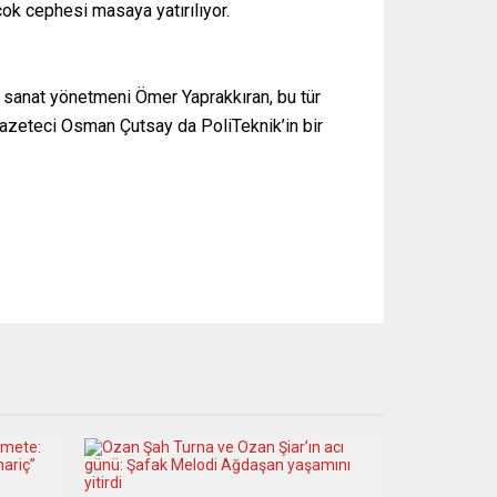
rçok cephesi masaya yatırılıyor.
n sanat yönetmeni Ömer Yaprakkıran, bu tür
 Gazeteci Osman Çutsay da PoliTeknik’in bir