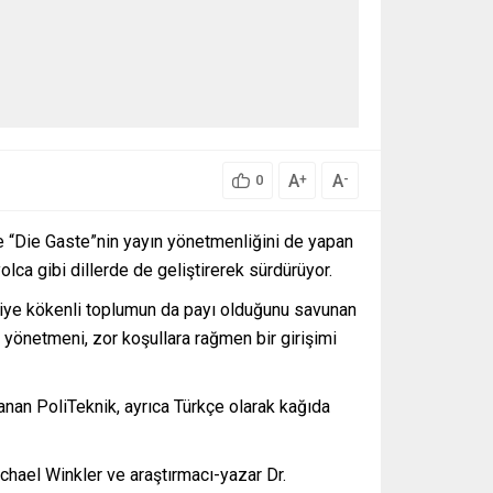
A
A
+
-
0
üre “Die Gaste”nin yayın yönetmenliğini de yapan
olca gibi dillerde de geliştirerek sürdürüyor.
kiye kökenli toplumun da payı olduğunu savunan
 yönetmeni, zor koşullara rağmen bir girişimi
rlanan PoliTeknik, ayrıca Türkçe olarak kağıda
ichael Winkler ve araştırmacı-yazar Dr.