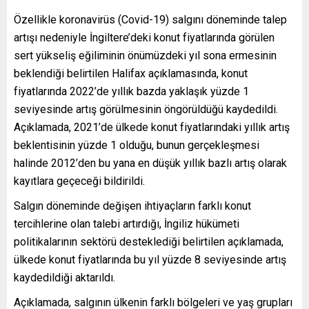
Özellikle koronavirüs (Covid-19) salgını döneminde talep
artışı nedeniyle İngiltere’deki konut fiyatlarında görülen
sert yükseliş eğiliminin önümüzdeki yıl sona ermesinin
beklendiği belirtilen Halifax açıklamasında, konut
fiyatlarında 2022’de yıllık bazda yaklaşık yüzde 1
seviyesinde artış görülmesinin öngörüldüğü kaydedildi.
Açıklamada, 2021’de ülkede konut fiyatlarındaki yıllık artış
beklentisinin yüzde 1 olduğu, bunun gerçekleşmesi
halinde 2012’den bu yana en düşük yıllık bazlı artış olarak
kayıtlara geçeceği bildirildi.
Salgın döneminde değişen ihtiyaçların farklı konut
tercihlerine olan talebi artırdığı, İngiliz hükümeti
politikalarının sektörü desteklediği belirtilen açıklamada,
ülkede konut fiyatlarında bu yıl yüzde 8 seviyesinde artış
kaydedildiği aktarıldı.
Açıklamada, salgının ülkenin farklı bölgeleri ve yaş grupları