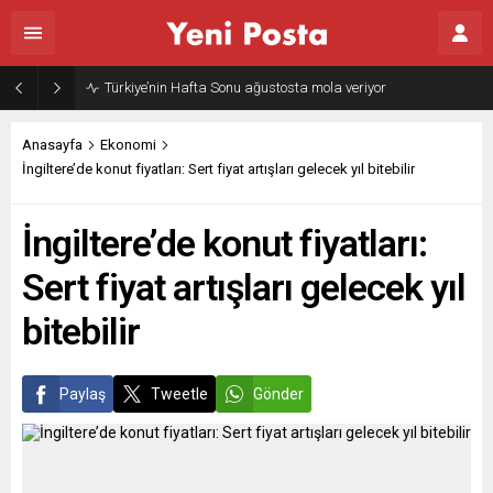
Türkiye’nin Hafta Sonu ağustosta mola veriyor
Anasayfa
Ekonomi
İngiltere’de konut fiyatları: Sert fiyat artışları gelecek yıl bitebilir
İngiltere’de konut fiyatları:
Sert fiyat artışları gelecek yıl
bitebilir
Paylaş
Tweetle
Gönder