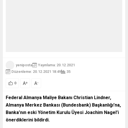
yeniposta
Yayınlama: 20.12.2021
Düzenleme: 20.12.2021 18:49
35
A
A
+
-
0
Federal Almanya Maliye Bakanı Christian Lindner,
Almanya Merkez Bankası (Bundesbank) Başkanlığı’na,
Banka’nın eski Yönetim Kurulu Üyesi Joachim Nagel’i
önerdiklerini bildirdi.