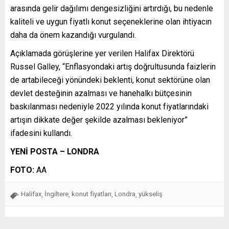
arasında gelir dağılımı dengesizliğini artırdığı, bu nedenle
kaliteli ve uygun fiyatlı konut seçeneklerine olan ihtiyacın
daha da önem kazandığı vurgulandı.
Açıklamada görüşlerine yer verilen Halifax Direktörü
Russel Galley, “Enflasyondaki artış doğrultusunda faizlerin
de artabileceği yönündeki beklenti, konut sektörüne olan
devlet desteğinin azalması ve hanehalkı bütçesinin
baskılanması nedeniyle 2022 yılında konut fiyatlarındaki
artışın dikkate değer şekilde azalması bekleniyor”
ifadesini kullandı.
YENİ POSTA – LONDRA
FOTO:
AA
Halifax
İngiltere
konut fiyatları
Londra
yükseliş
,
,
,
,