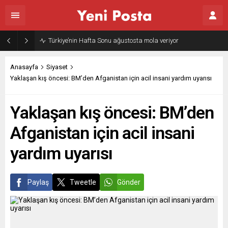
Türkiye’nin Hafta Sonu ağustosta mola veriyor
Anasayfa
Siyaset
Yaklaşan kış öncesi: BM’den Afganistan için acil insani yardım uyarısı
Yaklaşan kış öncesi: BM’den
Afganistan için acil insani
yardım uyarısı
Paylaş
Tweetle
Gönder