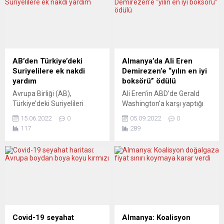
AB’den Türkiye’deki
Almanya’da Ali Eren
Suriyelilere ek nakdi
Demirezen’e “yılın en iyi
yardım
boksörü” ödülü
Avrupa Birliği (AB),
Ali Eren’in ABD’de Gerald
Türkiye’deki Suriyelileri
Washington’a karşı yaptığı
desteklemek için yürütülen
müsabaka “yılın
15.06.2022
0
05.09.2022
0
nakdi yardım programına 50
karşılaşması” seçilirken,
117
289
milyon avro ilave fon
Türk antrenör Bülent Başer
sağladı. AB Komisyonu’ndan
“yılın antrenörü” ödülünü aldı
yapılan yazılı açıklamada,
Almanya’da milli boksör Ali
yardımın uzmanlaşmış
Eren Demirezen “yılın en iyi
sağlık hizmetleri, hukuki
boksörü” ödülüne layık
danışmanlık, psikososyal
görüldü. Almanya Boks
destek ve sivil belgelere
Ödülleri “Herqul”, başkent
erişim gibi konuların ele
Berlin’de düzenlenen
alınmasına yardımcı olacağı
törenle sahiplerine verildi.
Covid-19 seyahat
Almanya: Koalisyon
duyuruldu. Yardımın şu anda
Törende, Hamburg merkezli