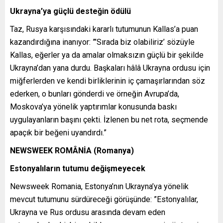
Ukrayna’ya güçlü desteğin ödülü
Taz, Rusya karşısındaki kararlı tutumunun Kallas’a puan
kazandırdığına inanıyor: ”’Sırada biz olabiliriz’ sözüyle
Kallas, eğerler ya da amalar olmaksızın güçlü bir şekilde
Ukrayna’dan yana durdu. Başkaları hâlâ Ukrayna ordusu için
miğferlerden ve kendi birliklerinin iç çamaşırlarından söz
ederken, o bunları gönderdi ve örneğin Avrupa’da,
Moskova’ya yönelik yaptırımlar konusunda baskı
uygulayanların başını çekti. İzlenen bu net rota, seçmende
apaçık bir beğeni uyandırdı.”
NEWSWEEK ROMÂNİA (Romanya)
Estonyalıların tutumu değişmeyecek
Newsweek Romania, Estonya’nın Ukrayna’ya yönelik
mevcut tutumunu sürdüreceği görüşünde: ”Estonyalılar,
Ukrayna ve Rus ordusu arasında devam eden