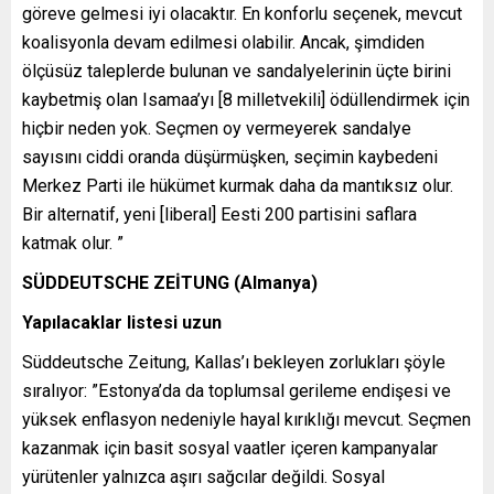
göreve gelmesi iyi olacaktır. En konforlu seçenek, mevcut
koalisyonla devam edilmesi olabilir. Ancak, şimdiden
ölçüsüz taleplerde bulunan ve sandalyelerinin üçte birini
kaybetmiş olan Isamaa’yı [8 milletvekili] ödüllendirmek için
hiçbir neden yok. Seçmen oy vermeyerek sandalye
sayısını ciddi oranda düşürmüşken, seçimin kaybedeni
Merkez Parti ile hükümet kurmak daha da mantıksız olur.
Bir alternatif, yeni [liberal] Eesti 200 partisini saflara
katmak olur. ”
SÜDDEUTSCHE ZEİTUNG (Almanya)
Yapılacaklar listesi uzun
Süddeutsche Zeitung, Kallas’ı bekleyen zorlukları şöyle
sıralıyor: ”Estonya’da da toplumsal gerileme endişesi ve
yüksek enflasyon nedeniyle hayal kırıklığı mevcut. Seçmen
kazanmak için basit sosyal vaatler içeren kampanyalar
yürütenler yalnızca aşırı sağcılar değildi. Sosyal