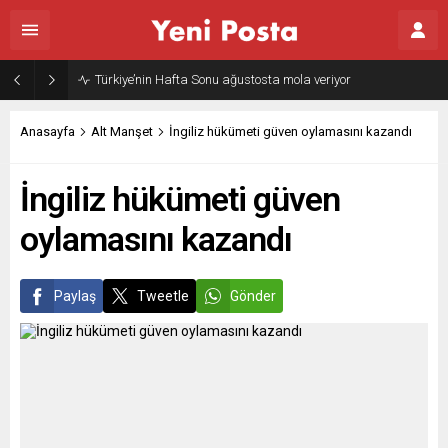
Türkiye’nin Hafta Sonu ağustosta mola veriyor
Anasayfa
Alt Manşet
İngiliz hükümeti güven oylamasını kazandı
İngiliz hükümeti güven
oylamasını kazandı
Paylaş
Tweetle
Gönder