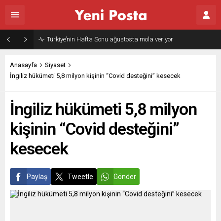
Türkiye’nin Hafta Sonu ağustosta mola veriyor
Anasayfa
Siyaset
İngiliz hükümeti 5,8 milyon kişinin “Covid desteğini” kesecek
İngiliz hükümeti 5,8 milyon
kişinin “Covid desteğini”
kesecek
Paylaş
Tweetle
Gönder