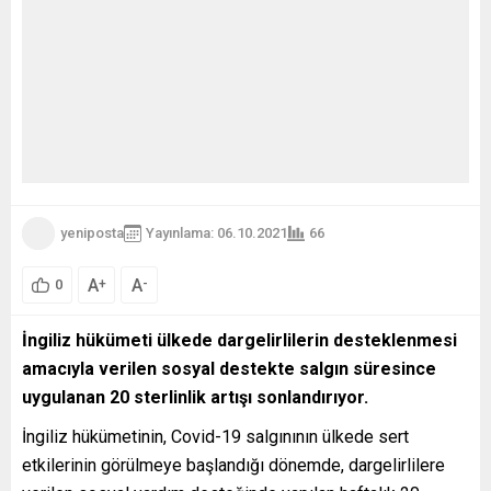
yeniposta
Yayınlama: 06.10.2021
66
A
A
+
-
0
İngiliz hükümeti ülkede dargelirlilerin desteklenmesi
amacıyla verilen sosyal destekte salgın süresince
uygulanan 20 sterlinlik artışı sonlandırıyor.
İngiliz hükümetinin, Covid-19 salgınının ülkede sert
etkilerinin görülmeye başlandığı dönemde, dargelirlilere