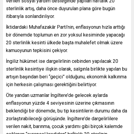
verilen sosyal yardım desteğinde yapılan haftalık 20
sterlinlik artış, daha önce duyurulan plana göre bugün
itibarıyla sonlandırılıyor.
İktidardaki Muhafazakâr Parti’nin, enflasyonun hızla arttığı
bir dönemde toplumun en zor yoksul kesiminde yapacağı
20 sterlinlik kesinti ülkede başta muhalefet olmak üzere
kamuoyunun tepkisini çekiyor.
İngiliz hükümet ise dargelirlinin cebinden yapılacak 20
sterlinlik kesintiye ilişkin olarak, salgınla birlikte yapılan bu
artışın başından beri “geçici” olduğunu, ekonomik kalkınma
için herkesin çalışması gerektiğini belirtiyor.
Öte yandan uzmanlar İngiltere’de gelecek aylarda
enflasyonun yüzde 4 seviyesinin üzerine çıkmasının
beklendiği bir dönemde, bu tip kesintilerin durumu daha da
zorlaştırabileceği görüşünde. İngiltere’de dargelirlilere
verilen nakit, barınma, çocuk yardımı gibi birçok kalemde