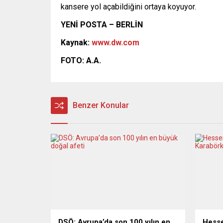
kansere yol açabildiğini ortaya koyuyor.
YENİ POSTA – BERLİN
Kaynak:
www.dw.com
FOTO: A.A.
Benzer Konular
DSÖ: Avrupa’da son 100 yılın en
Hesse