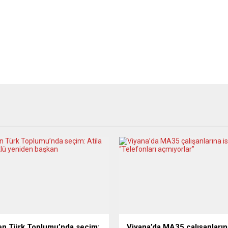
n Türk Toplumu’nda seçim:
Viyana’da MA35 çalışanların