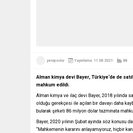
yeniposta
Yayınlama: 11.08.2021
88
Alman kimya devi Bayer, Türkiye‘de de satıl
mahkum edildi.
Alman kimya ve ilaç devi Bayer, 2018 yılında sat
olduğu gerekçesi ile açılan bir davayı daha kay
bularak şirketi 86 milyon dolar tazminata mahku
Bayer, 2020 yılının Şubat ayında söz konusu dava
“Mahkemenin kararını anlayamıyoruz, hiçbir kanıtl