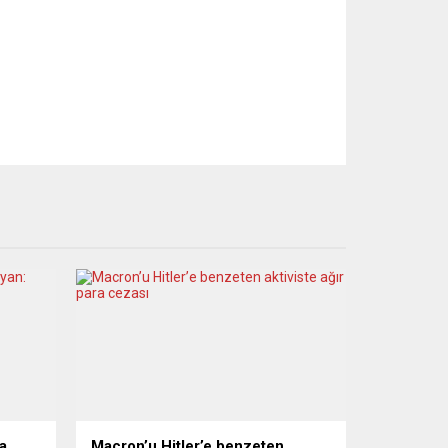
a
Macron’u Hitler’e benzeten