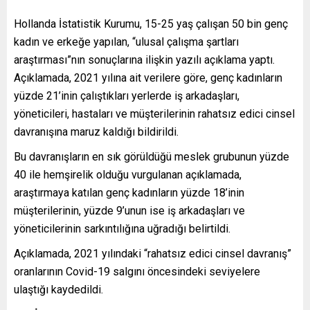
Hollanda İstatistik Kurumu, 15-25 yaş çalışan 50 bin genç
kadın ve erkeğe yapılan, “ulusal çalışma şartları
araştırması”nın sonuçlarına ilişkin yazılı açıklama yaptı.
Açıklamada, 2021 yılına ait verilere göre, genç kadınların
yüzde 21’inin çalıştıkları yerlerde iş arkadaşları,
yöneticileri, hastaları ve müşterilerinin rahatsız edici cinsel
davranışına maruz kaldığı bildirildi.
Bu davranışların en sık görüldüğü meslek grubunun yüzde
40 ile hemşirelik olduğu vurgulanan açıklamada,
araştırmaya katılan genç kadınların yüzde 18’inin
müşterilerinin, yüzde 9’unun ise iş arkadaşları ve
yöneticilerinin sarkıntılığına uğradığı belirtildi.
Açıklamada, 2021 yılındaki “rahatsız edici cinsel davranış”
oranlarının Covid-19 salgını öncesindeki seviyelere
ulaştığı kaydedildi.