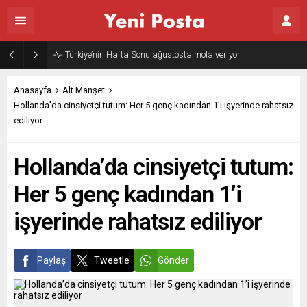
Türkiye’nin Hafta Sonu ağustosta mola veriyor
Anasayfa
Alt Manşet
Hollanda’da cinsiyetçi tutum: Her 5 genç kadından 1’i işyerinde rahatsız
ediliyor
Hollanda’da cinsiyetçi tutum:
Her 5 genç kadından 1’i
işyerinde rahatsız ediliyor
Paylaş
Tweetle
Gönder