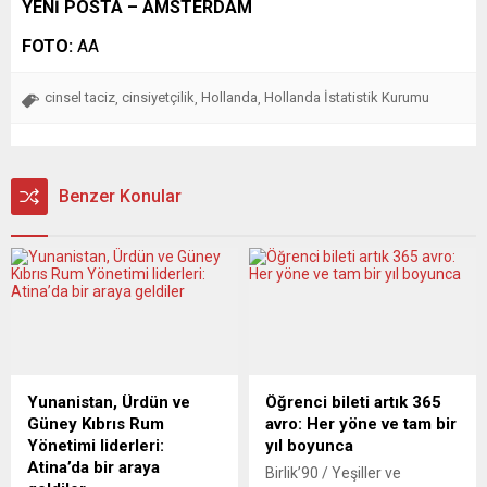
YENİ POSTA – AMSTERDAM
FOTO:
AA
cinsel taciz
cinsiyetçilik
Hollanda
Hollanda İstatistik Kurumu
,
,
,
Benzer Konular
Yunanistan, Ürdün ve
Öğrenci bileti artık 365
Güney Kıbrıs Rum
avro: Her yöne ve tam bir
Yönetimi liderleri:
yıl boyunca
Atina’da bir araya
Birlik’90 / Yeşiller ve