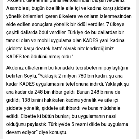
“Akdeniz ülkelerinin parlamentolarından oluşan Akdeniz
Asamblesi, bugün özellikle aile içi ve kadına karşı şiddete
yönelik önlemleri içeren ülkelere ve onların izlenmesinden
elde edilen sonuçlara yönelik bir ödül verdiler. 7 ülkeye
çeşitli dallarda ödül verdiler. Türkiye de bu dallardan bir
tanesi olan ve mobil uygulama olan KADES yani ‘kadına
şiddete karşı destek hattı’ olarak nitelendirdiğimiz
KADES’ten ödülünü almış oldu.”
Akdeniz ülkelerinin bu konudaki tecrübelerini paylaştığını
belirten Soylu, “Yaklaşık 2 milyon 780 bin kadın, şu ana
kadar KADES uygulamasını telefonuna indirdi. Yaklaşık şu
ana kadar da 248 bin ihbar geldi. Bunun 248 binine de
gidildi, 138 binini hakikaten kadına yönelik ve aile içi
şiddete yönelik, şiddete ait ihbardı ve buna müdahale
edildi. Elbette ki bütün bunları, bu uygulamanın nasıl
olduğunu paylaştık. Türkiye’de 5 resmi dilde bu uygulama
devam ediyor.“ diye konuştu.