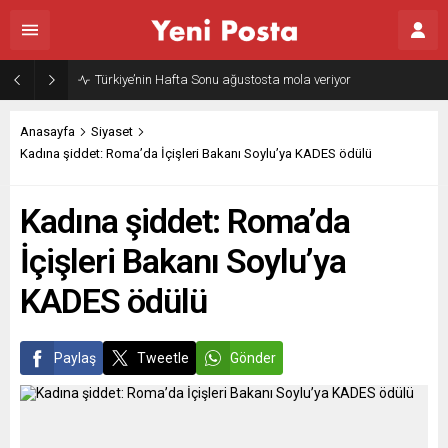
Gazze’nin geleceği: Teknokratik kontrol mü, kolonializm mi?
Anasayfa
Siyaset
Kadına şiddet: Roma’da İçişleri Bakanı Soylu’ya KADES ödülü
Kadına şiddet: Roma’da
İçişleri Bakanı Soylu’ya
KADES ödülü
Paylaş
Tweetle
Gönder