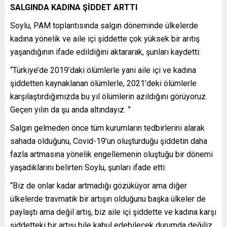
SALGINDA KADINA ŞİDDET ARTTI
Soylu, PAM toplantısında salgın döneminde ülkelerde
kadına yönelik ve aile içi şiddette çok yüksek bir arıtış
yaşandığının ifade edildiğini aktararak, şunları kaydetti:
“Türkiye’de 2019’daki ölümlerle yani aile içi ve kadına
şiddetten kaynaklanan ölümlerle, 2021’deki ölümlerle
karşılaştırdığımızda bu yıl ölümlerin azıldığını görüyoruz.
Geçen yılın da şu anda altındayız. ”
Salgın gelmeden önce tüm kurumların tedbirlerini alarak
sahada olduğunu, Covid-19’un oluşturduğu şiddetin daha
fazla artmasına yönelik engellemenin oluştuğu bir dönemi
yaşadıklarını belirten Soylu, şunları ifade etti:
“Biz de onlar kadar artmadığı gözüküyor ama diğer
ülkelerde travmatik bir artışın olduğunu başka ülkeler de
paylaştı ama değil artış, biz aile içi şiddette ve kadına karşı
şiddetteki bir artışı bile kabul edebilecek durumda değiliz.