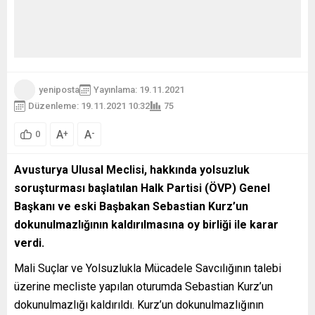
yeniposta
Yayınlama: 19.11.2021
Düzenleme: 19.11.2021 10:32
75
A
A
+
-
0
Avusturya Ulusal Meclisi, hakkında yolsuzluk
soruşturması başlatılan Halk Partisi (ÖVP) Genel
Başkanı ve eski Başbakan Sebastian Kurz’un
dokunulmazlığının kaldırılmasına oy birliği ile karar
verdi.
Mali Suçlar ve Yolsuzlukla Mücadele Savcılığının talebi
üzerine mecliste yapılan oturumda Sebastian Kurz’un
dokunulmazlığı kaldırıldı. Kurz’un dokunulmazlığının