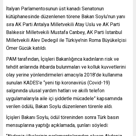
İtalyan Parlamentosunun üst kanadı Senatonun
kütüphanesinde düzenlenen törene Bakan Soylu’nun yanı
sıra AK Parti Antalya Milletvekili Atay Uslu ve AK Parti
Balıkesir Milletvekili Mustafa Canbey, AK Parti İstanbul
Milletvekili Alev Dedegil ile Türkiye’nin Roma Büyükelçisi
Ömer Gücük katıldı.
PAM tarafından, İçişleri Bakanlığınca kadınların risk ve
tehdit anlarında ihbarda bulunmaları ve kolluk kuvvetlerini
olay yerine yönlendirmeleri amacıyla 2018’de kullanıma
sunulan KADES’e “yeni tip koronavirüs (Covid-19)
salgınında ulusal yardım hatları ve akıllı telefon
uygulamalarıyla aile içi şiddetle mücadele” kapsamında
verilen ödülü, Bakan Soylu düzenlenen törenle aldı.
İçişleri Bakanı Soylu, ödül töreninden sonra Türk basın
mensuplarına yaptığı açıklamada, şunları söyledi: