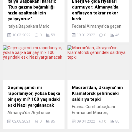
İtalya Başbakanı kararlı:
Enerji ve gıda fiyatları
“Rus gazına bağımlılığı
durmuyor: Almanya’da
hızla azaltmak için
enflasyon tekrar rekor
çalışıyoruz”
kırdı
İtalya Başbakanı Mario
Federal Almanya’da geçen
Draghi, enerji kaynaklarının
yılın kasım ayında yüzde 5,2
10.03.2022
0
58
19.01.2022
0
46
çeşitlendirilmesine yüksek
olan yıllık enflasyon, yüksek
önem verdiklerini ve Rus
enerji ve gıda fiyatlarının
gazına bağımlılıklarını
etkisiyle aralıkta yüzde 5,3’e
azaltmak için çalıştıklarını
çıkarak son 30 yılın en
söyledi. Draghi, İtalyan
yüksek seviyesine ulaştı.
parlamentosunun alt kanadı
Enflasyon, yıllık bazda ise
Temsilciler Meclisi’ndeki
ortalama yüzde 3,1’e
“Başbakana sorular“
çıkarak 1993’ten bu yana en
oturumunda, “AB,
yüksek seviyesini gördü.
Geçmiş şimdi mi
Macron’dan, Ukrayna’nın
Ukrayna’nın işgaline birleşik
Almanya Federal İstatistik
raporlanıyor, yoksa başka
Kramatorsk şehrindeki
biçimde, hızlı bir şekilde
Dairesi (Destatis), fiyat...
bir şey mi? 100 yaşındaki
saldırıya tepki
tepki verdi. Bu hafta içinde
eski Nazi yargılanacak
Fransa Cumhurbaşkanı
onaylanan yaptırımlar, G7 ve
Almanya’da 76 yıl önce
Emmanuel Macron,
NATO müttefikleriyle
Berlin yakınlarındaki
Ukrayna’nın doğusundaki
birlikte, Moskova...
02.08.2021
0
85
09.04.2022
0
80
Sachsenhausen Nazi
Kramatorsk kentindeki tren
toplama kampında güvenlik
istasyonuna yapılan saldırıyı