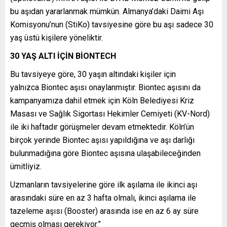
bu aşıdan yararlanmak mümkün. Almanya’daki Daimi Aşı
Komisyonu’nun (StiKo) tavsiyesine göre bu aşı sadece 30
yaş üstü kişilere yöneliktir.
30 YAŞ ALTI İÇİN BİONTECH
Bu tavsiyeye göre, 30 yaşın altındaki kişiler için
yalnızca Biontec aşısı onaylanmıştır. Biontec aşısını da
kampanyamıza dahil etmek için Köln Belediyesi Kriz
Masası ve Sağlık Sigortası Hekimler Cemiyeti (KV-Nord)
ile iki haftadır görüşmeler devam etmektedir. Köln’ün
birçok yerinde Biontec aşısı yapıldığına ve aşı darlığı
bulunmadığına göre Biontec aşısına ulaşabileceğinden
ümitliyiz.
Uzmanların tavsiyelerine göre ilk aşılama ile ikinci aşı
arasındaki süre en az 3 hafta olmalı, ikinci aşılama ile
tazeleme aşısı (Booster) arasında ise en az 6 ay süre
geçmiş olması gerekiyor.”