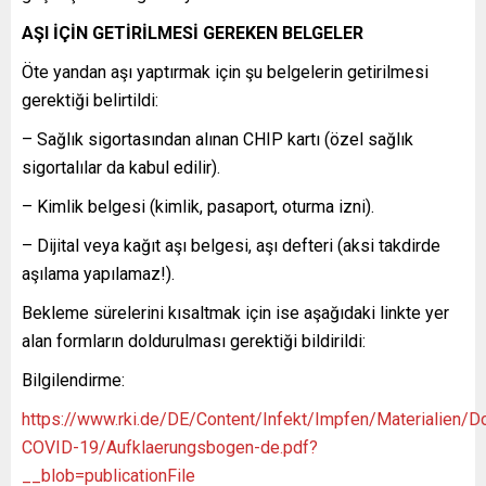
AŞI İÇİN GETİRİLMESİ GEREKEN BELGELER
Öte yandan aşı yaptırmak için şu belgelerin getirilmesi
gerektiği belirtildi:
– Sağlık sigortasından alınan CHIP kartı (özel sağlık
sigortalılar da kabul edilir).
– Kimlik belgesi (kimlik, pasaport, oturma izni).
– Dijital veya kağıt aşı belgesi, aşı defteri (aksi takdirde
aşılama yapılamaz!).
Bekleme sürelerini kısaltmak için ise aşağıdaki linkte yer
alan formların doldurulması gerektiği bildirildi:
Bilgilendirme:
https://www.rki.de/DE/Content/Infekt/Impfen/Materialien/
COVID-19/Aufklaerungsbogen-de.pdf?
__blob=publicationFile