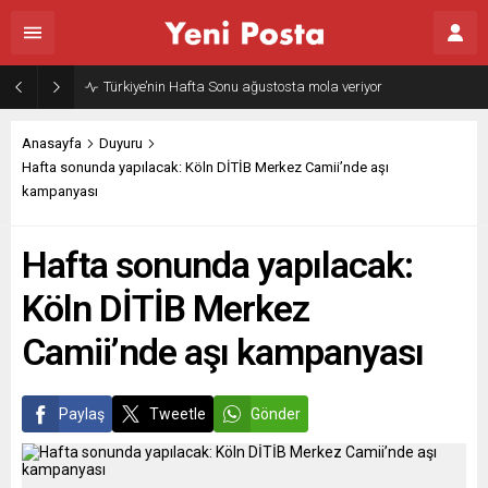
Gazze’nin geleceği: Teknokratik kontrol mü, kolonializm mi?
Anasayfa
Duyuru
Hafta sonunda yapılacak: Köln DİTİB Merkez Camii’nde aşı
kampanyası
Hafta sonunda yapılacak:
Köln DİTİB Merkez
Camii’nde aşı kampanyası
Paylaş
Tweetle
Gönder