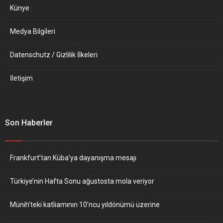
Künye
Medya Bilgileri
Datenschutz / Gizlilik İlkeleri
İletişim
Son Haberler
Frankfurt’tan Küba’ya dayanışma mesajı
Türkiye’nin Hafta Sonu ağustosta mola veriyor
Münih’teki katliamının 10’ncu yıldönümü üzerine