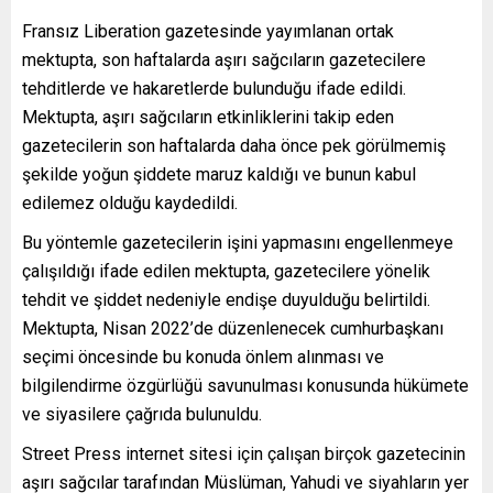
Fransız Liberation gazetesinde yayımlanan ortak
mektupta, son haftalarda aşırı sağcıların gazetecilere
tehditlerde ve hakaretlerde bulunduğu ifade edildi.
Mektupta, aşırı sağcıların etkinliklerini takip eden
gazetecilerin son haftalarda daha önce pek görülmemiş
şekilde yoğun şiddete maruz kaldığı ve bunun kabul
edilemez olduğu kaydedildi.
Bu yöntemle gazetecilerin işini yapmasını engellenmeye
çalışıldığı ifade edilen mektupta, gazetecilere yönelik
tehdit ve şiddet nedeniyle endişe duyulduğu belirtildi.
Mektupta, Nisan 2022’de düzenlenecek cumhurbaşkanı
seçimi öncesinde bu konuda önlem alınması ve
bilgilendirme özgürlüğü savunulması konusunda hükümete
ve siyasilere çağrıda bulunuldu.
Street Press internet sitesi için çalışan birçok gazetecinin
aşırı sağcılar tarafından Müslüman, Yahudi ve siyahların yer