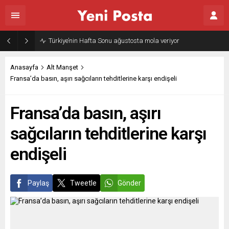
Türkiye’nin Hafta Sonu ağustosta mola veriyor
Anasayfa
Alt Manşet
Fransa’da basın, aşırı sağcıların tehditlerine karşı endişeli
Fransa’da basın, aşırı
sağcıların tehditlerine karşı
endişeli
Paylaş
Tweetle
Gönder