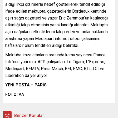
aldığı ırkçı çizimlerle hedef gösterilerek tehdit edildiği
ifade edilen mektupta, gazetecilerin Bordeaux kentinde
aşırı sağcı gazeteci ve yazar Eric Zemmour’un katılacağı
etkinliği takip etmesinin yasaklandığı aktarıldı. Mektupta,
aşırı sağcıların etkinliklerini takip eden ve onlar hakkında
araştırma yapan Mediapart internet sitesi çalışanının
haftalardır ölüm tehditleri aldığı belirtildi.
Mektuba imza atanların arasında kamu yayıncısı France
Info’nun yanı sıra, AFP çalışanları, Le Figaro, L’Express,
Mediapart, BFMTV, Paris Match, RFI, RMC, RTL, LCI ve
Liberation da yer alıyor.
YENİ POSTA – PARİS
FOTO:
AA
Benzer Konular