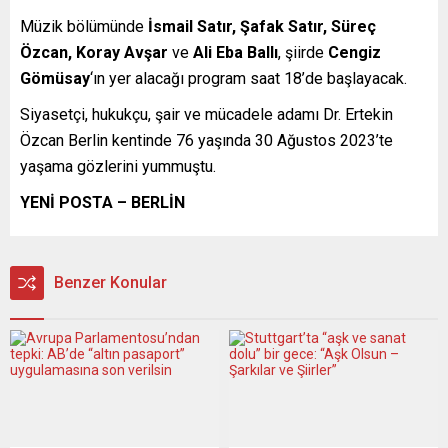
Müzik bölümünde
İsmail Satır, Şafak Satır, Süreç
Özcan, Koray Avşar
ve
Ali Eba Ballı
, şiirde
Cengiz
Gömüsay
‘ın yer alacağı program saat 18’de başlayacak.
Siyasetçi, hukukçu, şair ve mücadele adamı Dr. Ertekin
Özcan Berlin kentinde 76 yaşında 30 Ağustos 2023’te
yaşama gözlerini yummuştu.
YENİ POSTA – BERLİN
Benzer Konular