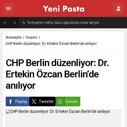
Türkiye’nin Hafta Sonu ağustosta mola veriyor
Anasayfa
Duyuru
CHP Berlin düzenliyor: Dr. Ertekin Özcan Berlin’de anılıyor
CHP Berlin düzenliyor: Dr.
Ertekin Özcan Berlin’de
anılıyor
Paylaş
Tweetle
Gönder