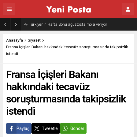
Türkiye’nin Hafta Sonu ağustosta mola veriyor
Anasayfa
Siyaset
Fransa İçişleri Bakanı hakkındaki tecavüz soruşturmasında takipsizlik
istendi
Fransa İçişleri Bakanı
hakkındaki tecavüz
soruşturmasında takipsizlik
istendi
Paylaş
Tweetle
Gönder