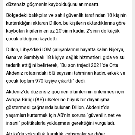
düzensiz göçmenin kaybolduğunu anımsattı.
Bölgedeki balıkçılar ve sahil güvenlik tarafından 18 kişinin
kurtarıldığını aktaran Dillon, bu kişilerin aktardıklarına göre
kaybolan kişilerin en az 20’sinin kadın, 2’sinin de küçük
çocuk olduğunu kaydetti.
Dillon, Libya’daki IOM çalışanlarının hayatta kalan Nijerya,
Gana ve Gambiyalı 18 kişiye sağlık hizmetleri, gıda ve su
tedarik ettiğini belirterek, “Bu son trajedi 2021’de Orta
Akdeniz rotasındaki ölü sayısını tahminen kadın, erkek ve
çocuk toplam 970 kişiye çıkarttı” dedi.
Akdeniz’de düzensiz göçmen ölümlerinin önlenmesi için
Avrupa Birliği (AB) ülkelerine büyük bir dayanışma
göstermesi çağrısında bulunan Dillon, Akdeniz’de
yaşamları kurtarmak için AB’nin soruna “güvenilir, net ve
insani” politikalarla yaklaşması gerektiğini vurguladı.
Afrika’da yoksulluk, kuraklık, çatışmalar ve diğer