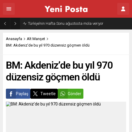
Türkiye’nin Hafta Sonu ağustosta mola veriyor
Anasayfa
Alt Manşet
BM: Akdeniz’de bu yıl 970 düzensiz göçmen öldü
BM: Akdeniz’de bu yıl 970
düzensiz göçmen öldü
Paylaş
Tweetle
Gönder