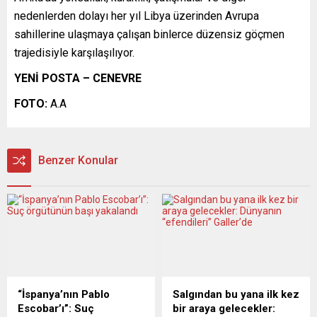
nedenlerden dolayı her yıl Libya üzerinden Avrupa
sahillerine ulaşmaya çalışan binlerce düzensiz göçmen
trajedisiyle karşılaşılıyor.
YENİ POSTA – CENEVRE
FOTO:
A.A
Benzer Konular
“İspanya’nın Pablo
Salgından bu yana ilk kez
Escobar’ı”: Suç
bir araya gelecekler: