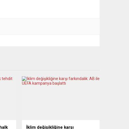
halk
İklim değişikliğine karşı