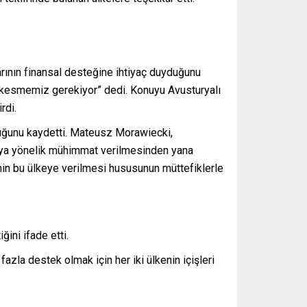
rının finansal desteğine ihtiyaç duyduğunu
yı kesmemiz gerekiyor” dedi. Konuyu Avusturyalı
rdi.
lduğunu kaydetti. Mateusz Morawiecki,
aya yönelik mühimmat verilmesinden yana
rinin bu ülkeye verilmesi hususunun müttefiklerle
ini ifade etti.
zla destek olmak için her iki ülkenin içişleri