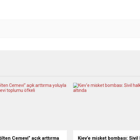
Pölten Cemevi” açık arttırma
Kiev’e misket bombası: Sivil 