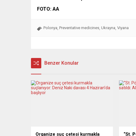
FOTO: AA
Polonya
Preventative medicines
Ukrayna
Viyana
,
,
,
Benzer Konular
Organize suç çetesi kurmakla
“St. 