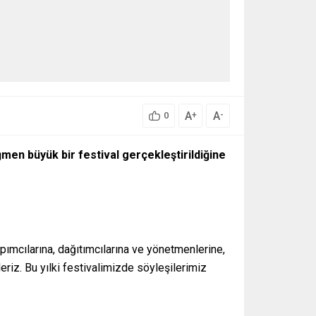
A
A
+
-
0
ğmen büyük bir festival gerçekleştirildiğine
pımcılarına, dağıtımcılarına ve yönetmenlerine,
iz. Bu yılki festivalimizde söyleşilerimiz