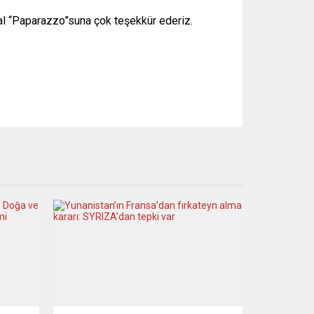
val “Paparazzo”suna çok teşekkür ederiz.