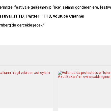
erimize, festivale gel(e)meyip “like” selamı gönderenlere, festi
estival_FFTD, Twitter: FFTD, youtube Channel
ürnberg’de gerçekleşecek.”