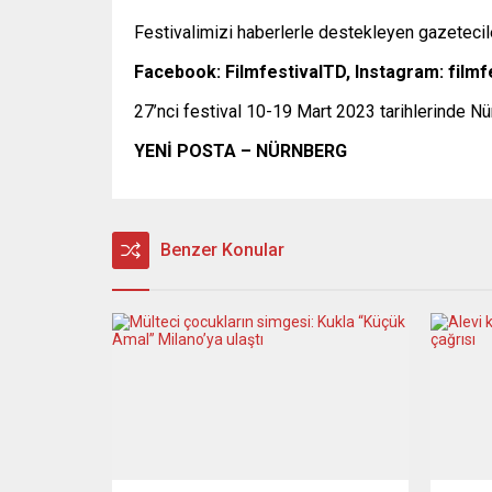
Festivalimizi haberlerle destekleyen gazetecil
Facebook: FilmfestivalTD, Instagram: filmf
27’nci festival 10-19 Mart 2023 tarihlerinde N
YENİ POSTA – NÜRNBERG
Benzer Konular