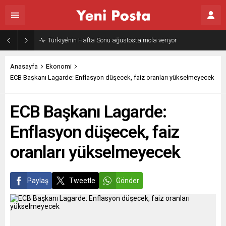
Türkiye’nin Hafta Sonu ağustosta mola veriyor
Anasayfa
Ekonomi
ECB Başkanı Lagarde: Enflasyon düşecek, faiz oranları yükselmeyecek
ECB Başkanı Lagarde:
Enflasyon düşecek, faiz
oranları yükselmeyecek
Paylaş
Tweetle
Gönder