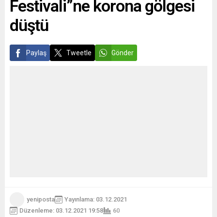
Festivali”ne korona gölgesi
düştü
Paylaş
Tweetle
Gönder
yeniposta
Yayınlama: 03.12.2021
Düzenleme: 03.12.2021 19:58
60