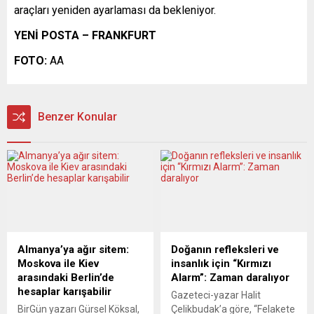
araçları yeniden ayarlaması da bekleniyor.
YENİ POSTA – FRANKFURT
FOTO:
AA
Benzer Konular
Almanya’ya ağır sitem:
Doğanın refleksleri ve
Moskova ile Kiev
insanlık için “Kırmızı
arasındaki Berlin’de
Alarm”: Zaman daralıyor
hesaplar karışabilir
Gazeteci-yazar Halit
BirGün yazarı Gürsel Köksal,
Çelikbudak’a göre, “Felakete