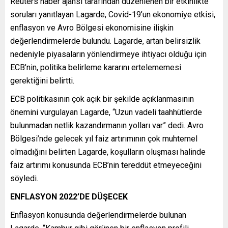
Reuters haber ajansı tarafından düzenlenen bir etkinlikte
soruları yanıtlayan Lagarde, Covid-19’un ekonomiye etkisi,
enflasyon ve Avro Bölgesi ekonomisine ilişkin
değerlendirmelerde bulundu. Lagarde, artan belirsizlik
nedeniyle piyasaların yönlendirmeye ihtiyacı olduğu için
ECB’nin, politika belirleme kararını ertelememesi
gerektiğini belirtti.
ECB politikasının çok açık bir şekilde açıklanmasının
önemini vurgulayan Lagarde, “Uzun vadeli taahhütlerde
bulunmadan netlik kazandırmanın yolları var” dedi. Avro
Bölgesi’nde gelecek yıl faiz artırımının çok muhtemel
olmadığını belirten Lagarde, koşulların oluşması halinde
faiz artırımı konusunda ECB’nin tereddüt etmeyeceğini
söyledi.
ENFLASYON 2022
’DE DÜŞECEK
Enflasyon konusunda değerlendirmelerde bulunan