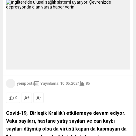
yeniposta
Yayınlama: 10.05.2021
85
A
A
+
-
0
Covid-19, Birleşik Krallık’ı etkilemeye devam ediyor.
Vaka sayıları, hastane yatış sayıları ve can kaybı
sayıları düşmüş olsa da virüsü kapan da kapmayan da