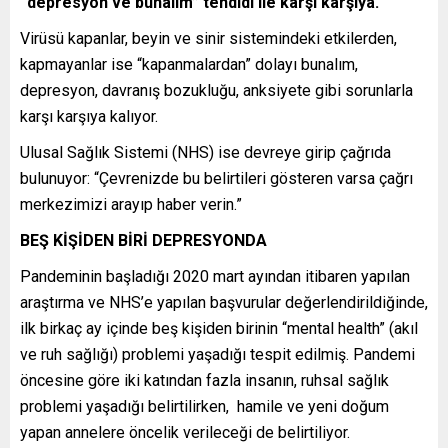
“depresyon ve bunalım” tehdidi ile karşı karşıya.
Virüsü kapanlar, beyin ve sinir sistemindeki etkilerden,
kapmayanlar ise “kapanmalardan” dolayı bunalım,
depresyon, davranış bozukluğu, anksiyete gibi sorunlarla
karşı karşıya kalıyor.
Ulusal Sağlık Sistemi (NHS) ise devreye girip çağrıda
bulunuyor: “Çevrenizde bu belirtileri gösteren varsa çağrı
merkezimizi arayıp haber verin.”
BEŞ KİŞİDEN BİRİ DEPRESYONDA
Pandeminin başladığı 2020 mart ayından itibaren yapılan
araştırma ve NHS’e yapılan başvurular değerlendirildiğinde,
ilk birkaç ay içinde beş kişiden birinin “mental health” (akıl
ve ruh sağlığı) problemi yaşadığı tespit edilmiş. Pandemi
öncesine göre iki katından fazla insanın, ruhsal sağlık
problemi yaşadığı belirtilirken, hamile ve yeni doğum
yapan annelere öncelik verileceği de belirtiliyor.