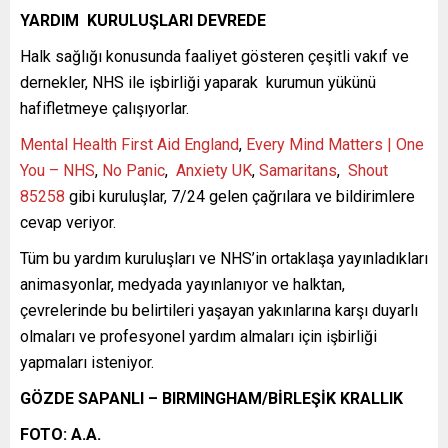
YARDIM KURULUŞLARI DEVREDE
Halk sağlığı konusunda faaliyet gösteren çeşitli vakıf ve
dernekler, NHS ile işbirliği yaparak kurumun yükünü
hafifletmeye çalışıyorlar.
Mental Health First Aid England
,
Every Mind Matters | One
You – NHS
,
No Panic
,
Anxiety UK
,
Samaritans
,
Shout
85258
gibi kuruluşlar, 7/24 gelen çağrılara ve bildirimlere
cevap veriyor.
Tüm bu yardım kuruluşları ve NHS’in ortaklaşa yayınladıkları
animasyonlar, medyada yayınlanıyor ve halktan,
çevrelerinde bu belirtileri yaşayan yakınlarına karşı duyarlı
olmaları ve profesyonel yardım almaları için işbirliği
yapmaları isteniyor.
GÖZDE SAPANLI
– BIRMINGHAM/BİRLEŞİK KRALLIK
FOTO: A.A.