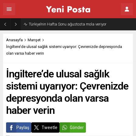
Türkiye’nin Hafta Sonu ağustosta mola veriyor
Anasayfa
Manşet
İngiltere’de ulusal sağlık sistemi uyarıyor: Çevrenizde depresyonda
olan varsa haber verin
İngiltere’de ulusal sağlık
sistemi uyarıyor: Çevrenizde
depresyonda olan varsa
haber verin
Paylaş
Tweetle
Gönder